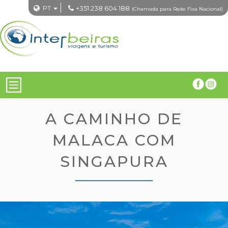
PT
+351 238 604 188
(Chamada para Rede Fixa Nacional)
A CAMINHO DE
MALACA COM
SINGAPURA