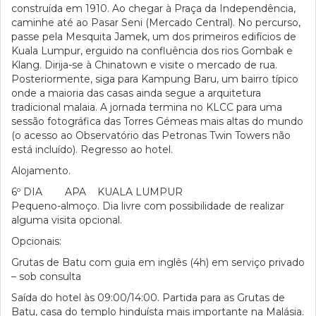
construída em 1910. Ao chegar à Praça da Independência,
caminhe até ao Pasar Seni (Mercado Central). No percurso,
passe pela Mesquita Jamek, um dos primeiros edifícios de
Kuala Lumpur, erguido na confluência dos rios Gombak e
Klang. Dirija-se à Chinatown e visite o mercado de rua.
Posteriormente, siga para Kampung Baru, um bairro típico
onde a maioria das casas ainda segue a arquitetura
tradicional malaia. A jornada termina no KLCC para uma
sessão fotográfica das Torres Gémeas mais altas do mundo
(o acesso ao Observatório das Petronas Twin Towers não
está incluído). Regresso ao hotel.
Alojamento.
6º DIA APA KUALA LUMPUR
Pequeno-almoço. Dia livre com possibilidade de realizar
alguma visita opcional.
Opcionais:
Grutas de Batu com guia em inglês (4h) em serviço privado
– sob consulta
Saída do hotel às 09:00/14:00. Partida para as Grutas de
Batu, casa do templo hinduísta mais importante na Malásia.