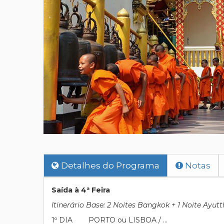
Detalhes do Programa
Notas
Saída à 4ª Feira
Itinerário Base: 2 Noites Bangkok + 1 Noite Ayutt
1º DIA PORTO ou LISBOA / …