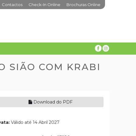
Contactos
Check-In Online
Brochuras Online
O SIÃO COM KRABI
Download do PDF
ata:
Válido até 14 Abril 2027