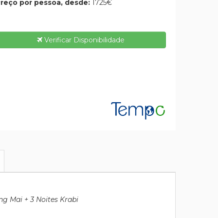
reço por pessoa, desde:
1725€
Verificar Disponibilidade
ng Mai + 3 Noites Krabi