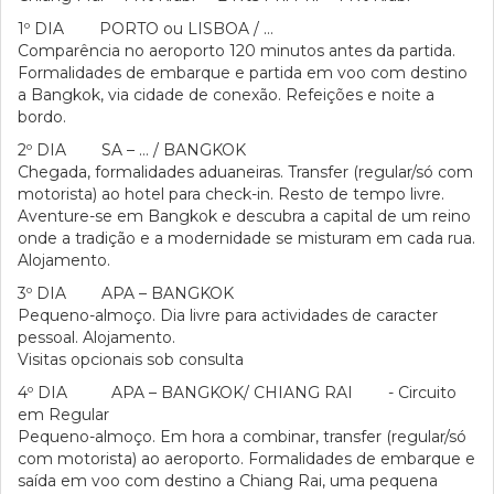
1º DIA PORTO ou LISBOA / …
Comparência no aeroporto 120 minutos antes da partida.
Formalidades de embarque e partida em voo com destino
a Bangkok, via cidade de conexão. Refeições e noite a
bordo.
2º DIA SA – … / BANGKOK
Chegada, formalidades aduaneiras. Transfer (regular/só com
motorista) ao hotel para check-in. Resto de tempo livre.
Aventure-se em Bangkok e descubra a capital de um reino
onde a tradição e a modernidade se misturam em cada rua.
Alojamento.
3º DIA APA – BANGKOK
Pequeno-almoço. Dia livre para actividades de caracter
pessoal. Alojamento.
Visitas opcionais sob consulta
4º DIA APA – BANGKOK/ CHIANG RAI - Circuito
em Regular
Pequeno-almoço. Em hora a combinar, transfer (regular/só
com motorista) ao aeroporto. Formalidades de embarque e
saída em voo com destino a Chiang Rai, uma pequena