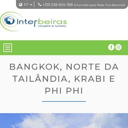
PT
+351 238 604 188
(Chamada para Rede Fixa Nacional)
BANGKOK, NORTE DA
TAILÂNDIA, KRABI E
PHI PHI