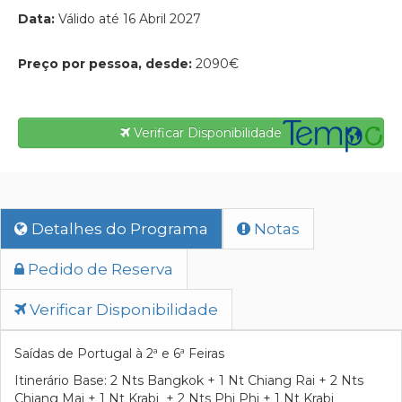
Data:
Válido até 16 Abril 2027
Preço por pessoa, desde:
2090€
Verificar Disponibilidade
Detalhes do Programa
Notas
Pedido de Reserva
Verificar Disponibilidade
Saídas de Portugal à 2ª e 6ª Feiras
Itinerário Base: 2 Nts Bangkok + 1 Nt Chiang Rai + 2 Nts
Chiang Mai + 1 Nt Krabi + 2 Nts Phi Phi + 1 Nt Krabi