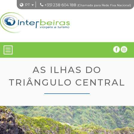
PT
+351 238 604 188
(Chamada para Rede Fixa Nacional)
AS ILHAS DO
TRIÂNGULO CENTRAL