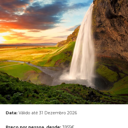
Data:
Válido até 31 Dezembro 2026
Preço por pessoa, desde:
3955€