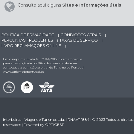
Consulte aqui alguns
Sites e Informações úteis
POLÍTICA DE PRIVACIDADE
CONDIÇÕES GERAIS
|
|
PERGUNTAS FREQUENTES
TAXAS DE SERVIÇO
|
|
LIVRO RECLAMAÇÕES ONLINE
|
Em cumprimento da lei nº 144/2015 informamos que
para a resolução de conflitos de consumo deve ser
contactada a comissão arbitral do Turismo de Portugal
www.turismodeportugal.pt
Interbeiras - Viagens e Turismo, Lda. | RNAVT 1884 | © 2023 Todos os direitos
reservados | Powered by
OPTIGEST