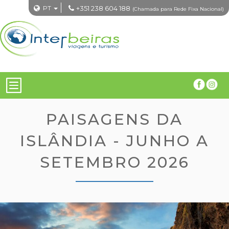
PT
+351 238 604 188
(Chamada para Rede Fixa Nacional)
PAISAGENS DA
ISLÂNDIA - JUNHO A
SETEMBRO 2026