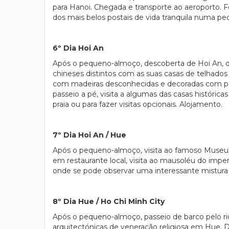
para Hanoi. Chegada e transporte ao aeroporto.
dos mais belos postais de vida tranquila numa pe
6º Dia Hoi An
Após o pequeno-almoço, descoberta de Hoi An, que
chineses distintos com as suas casas de telhados
com madeiras desconhecidas e decoradas com pa
passeio a pé, visita a algumas das casas histórica
praia ou para fazer visitas opcionais. Alojamento.
7º Dia Hoi An / Hue
Após o pequeno-almoço, visita ao famoso Museu
em restaurante local, visita ao mausoléu do imp
onde se pode observar uma interessante mistura e
8º Dia Hue / Ho Chi Minh City
Após o pequeno-almoço, passeio de barco pelo r
arquitectónicas de veneração religiosa em Hue. D