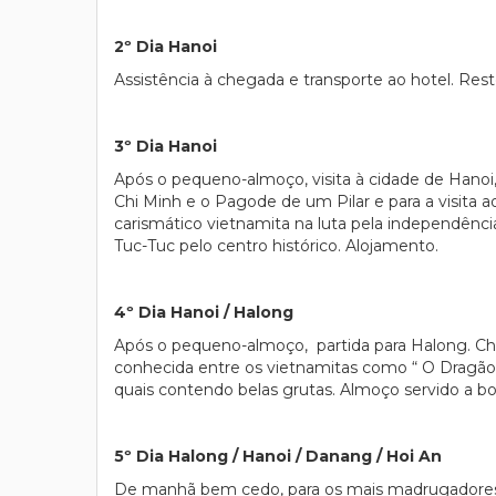
2º Dia Hanoi
Assistência à chegada e transporte ao hotel. Resto
3º Dia Hanoi
Após o pequeno-almoço, visita à cidade de Hanoi
Chi Minh e o Pagode de um Pilar e para a visita 
carismático vietnamita na luta pela independênc
Tuc-Tuc pelo centro histórico. Alojamento.
4º Dia Hanoi / Halong
Após o pequeno-almoço, partida para Halong. Ch
conhecida entre os vietnamitas como “ O Dragão 
quais contendo belas grutas. Almoço servido a bor
5º Dia Halong / Hanoi / Danang / Hoi An
De manhã bem cedo, para os mais madrugadores, 