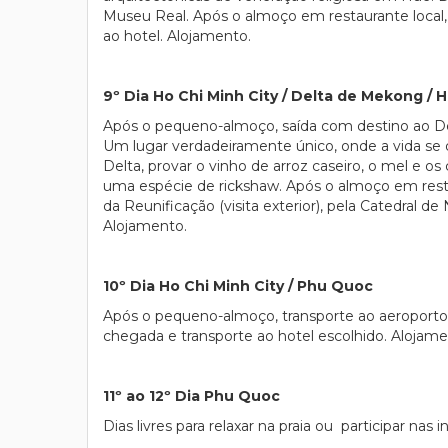
Museu Real. Após o almoço em restaurante local, 
ao hotel. Alojamento.
9º Dia Ho Chi Minh City / Delta de Mekong / H
Após o pequeno-almoço, saída com destino ao Del
Um lugar verdadeiramente único, onde a vida se des
Delta, provar o vinho de arroz caseiro, o mel e o
uma espécie de rickshaw. Após o almoço em restau
da Reunificação (visita exterior), pela Catedral d
Alojamento.
10º Dia Ho Chi Minh City / Phu Quoc
Após o pequeno-almoço, transporte ao aeroporto
chegada e transporte ao hotel escolhido. Alojame
11º ao 12º Dia Phu Quoc
Dias livres para relaxar na praia ou participar na