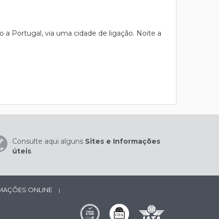
a Portugal, via uma cidade de ligação. Noite a
Consulte aqui alguns
Sites e Informações
úteis
AMAÇÕES ONLINE
|