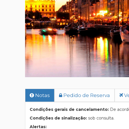
Notas
Pedido de Reserva
Ve
Condições gerais de cancelamento:
De acordo
Condições de sinalização:
sob consulta.
Alertas: