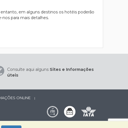
 entanto, em alguns destinos os hotéis poderão
te-nos para mais detalhes.
Consulte aqui alguns
Sites e Informações
úteis
AMAÇÕES ONLINE
|