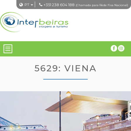
PT
+351 238 604 188
(Chamada para Rede Fixa Nacional)
5629: VIENA