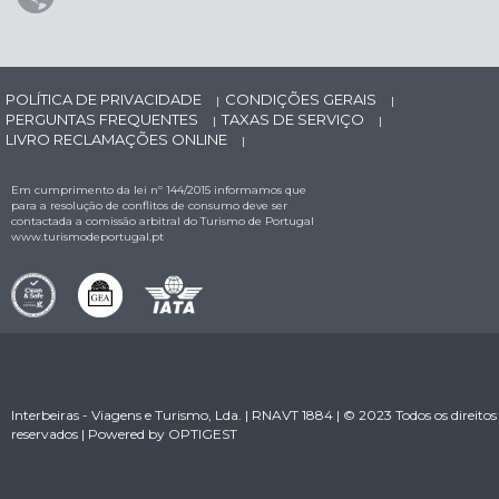
POLÍTICA DE PRIVACIDADE
CONDIÇÕES GERAIS
|
|
PERGUNTAS FREQUENTES
TAXAS DE SERVIÇO
|
|
LIVRO RECLAMAÇÕES ONLINE
|
Em cumprimento da lei nº 144/2015 informamos que
para a resolução de conflitos de consumo deve ser
contactada a comissão arbitral do Turismo de Portugal
www.turismodeportugal.pt
Interbeiras - Viagens e Turismo, Lda. | RNAVT 1884 | © 2023 Todos os direitos
reservados | Powered by
OPTIGEST