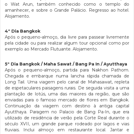
o Wat Arun, também conhecido como o templo do
amanhecer, e sobre o Grande Palácio. Regresso ao hotel.
Alojamento.
4º Dia Bangkok
Após o pequeno-almoço, dia livre para passear livremente
pela cidade ou para realizar algum tour opcional como por
exemplo ao Mercado Flutuante. Alojamento.
5º Dia Bangkok / Maha Sawat / Bang Pa In / Ayutthaya
Após o pequeno-almoço, partida para Nakhon Pathom.
Chegada e embarque numa lancha rápida chamada de
Long Tail. Uma viagem pelo canal de Mahasawat, repleta
de espetaculares paisagens rurais. De seguida visita a uma
plantação de lotús, uma das maiores da região, que são
enviadas para o famoso mercado de flores em Bangkok.
Continuação da viagem com destino à antiga capital
Ayutthaya. Paragem no Palacio de Bang Pa-In, que era
utilizado de residência de verão pela Corte Real durante o
século XVII, um grande parque rodeado por lagos e vias
fluviais. Inclui almoço em restaurante local. Jantar e