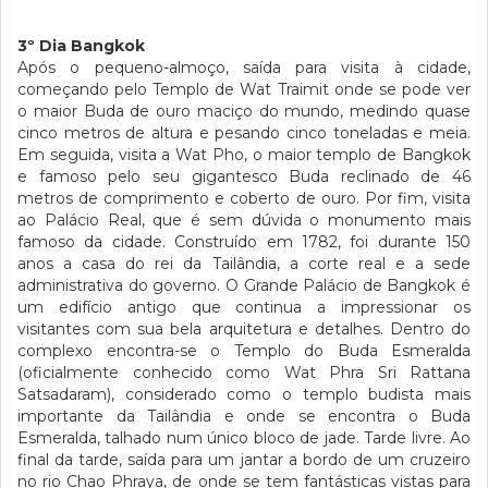
3º Dia Bangkok
Após o pequeno-almoço, saída para visita à cidade,
começando pelo Templo de Wat Traimit onde se pode ver
o maior Buda de ouro maciço do mundo, medindo quase
cinco metros de altura e pesando cinco toneladas e meia.
Em seguida, visita a Wat Pho, o maior templo de Bangkok
e famoso pelo seu gigantesco Buda reclinado de 46
metros de comprimento e coberto de ouro. Por fim, visita
ao Palácio Real, que é sem dúvida o monumento mais
famoso da cidade. Construído em 1782, foi durante 150
anos a casa do rei da Tailândia, a corte real e a sede
administrativa do governo. O Grande Palácio de Bangkok é
um edifício antigo que continua a impressionar os
visitantes com sua bela arquitetura e detalhes. Dentro do
complexo encontra-se o Templo do Buda Esmeralda
(oficialmente conhecido como Wat Phra Sri Rattana
Satsadaram), considerado como o templo budista mais
importante da Tailândia e onde se encontra o Buda
Esmeralda, talhado num único bloco de jade. Tarde livre. Ao
final da tarde, saída para um jantar a bordo de um cruzeiro
no rio Chao Phraya, de onde se tem fantásticas vistas para