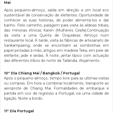
Mai
Após pequeno-almoço, saída em direção a um local eco
sustentável de conservação de elefantes. Oportunidade de
conhecer as suas histórias, de poder alimentá-los e dar
banho. Pelo caminho, paragem para visita ás aldeias tribais,
das minorias étnicas Karen (Mulheres Girafa).Continuação
da visita a uma Quinta de Orquídeas. Almoço num
restaurante local. À tarde, visita às fábricas de artesanato de
Sankampaeng, onde se encontram as sombrinhas em
papel pintadas à mão, artigos em madeira Teka, em pele de
elefante, jade e sedas. À noite, jantar típico com actuação
das diferentes tribos do norte da Tailândia. Alojamento.
10º Dia Chiang Mai / Bangkok / Portugal
Após o pequeno-almoço, tempo livre para as ultimas visitas
ou compras. Em hora a combinar localmente, transporte ao
aeroprote de Chiang Mai. Formalidades de embarque e
partida em voo de regresso a Portugal, via uma cidade de
ligação. Noite a bordo.
11º Dia Portugal