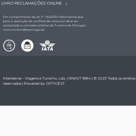
LIVRO RECLAMAÇÕES ONLINE
|
Em cumprimento da lei nº 144/2015 informamos que
para a resolução de conflitos de consumo deve ser
contactada a comissão arbitral do Turismo de Portugal
www.turismodeportugal.pt
Interbeiras - Viagens e Turismo, Lda. | RNAVT 1884 | © 2023 Todos os direitos
reservados | Powered by
OPTIGEST