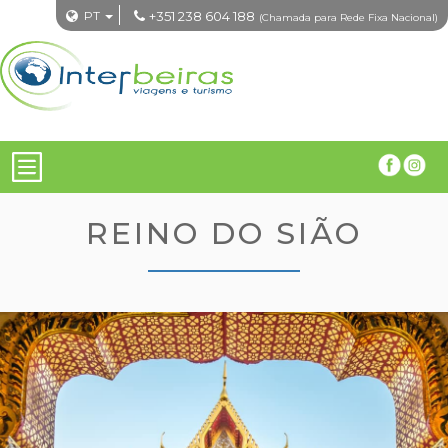
PT
+351 238 604 188
(Chamada para Rede Fixa Nacional)
REINO DO SIÃO