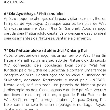
alojamento.
6º Dia Ayutthaya / Phitsanuloke
Após o pequeno-almoço, saída para visitar os maravilhosos
templos de Ayuthaya. Destaque para os templos de Wat
Chaiwathanaram e Wat Phra Sri Sanphet. Após almoço,
partida para Phitsanulok, capital da provincia e destino ideal
para os amantes da Natureza. Jantar e alojamento.
7º Dia Phitsanuloke / Sukhothai / Chiang Rai
Após o pequeno-almoço, visita ao templo Wat Phra Sri
Ratana Mahathat, o mais sagrado de Phitsanulok do século
XIV, conhecido pela população local como "Wat Yai"
fundado pelo rei Lithai de Sukhothai e contém uma famosa
imagem de ouro. Continuação até ao Parque Histórico de
Sukhothai, declarado Património Mundial pela UNESCO.
Neste local, será realizado um passeio de bicicleta pelos
jardins repletos de ruínas e lagoas e onde é possível ver um
dos ícones mais importantes, o grande Buda Branco de
Wat Sri Chum. Após almoço, continuação para Chiang Rai.
Pelo caminho será feita uma paragem no Lago Payao.
Jantar e alojamento.