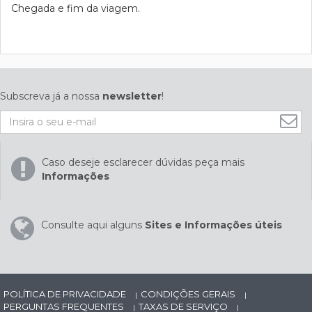
Chegada e fim da viagem.
Subscreva já a nossa
newsletter
!
Caso deseje esclarecer dúvidas peça mais
Informações
Consulte aqui alguns
Sites e Informações úteis
POLÍTICA DE PRIVACIDADE
CONDIÇÕES GERAIS
|
|
PERGUNTAS FREQUENTES
TAXAS DE SERVIÇO
|
|