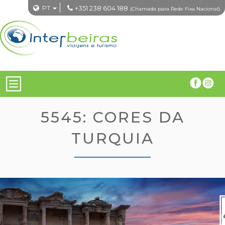
PT
+351 238 604 188
(Chamada para Rede Fixa Nacional)
5545: CORES DA
TURQUIA