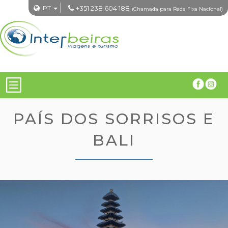
PT
+351 238 604 188
(Chamada para Rede Fixa Nacional)
PAÍS DOS SORRISOS E
BALI