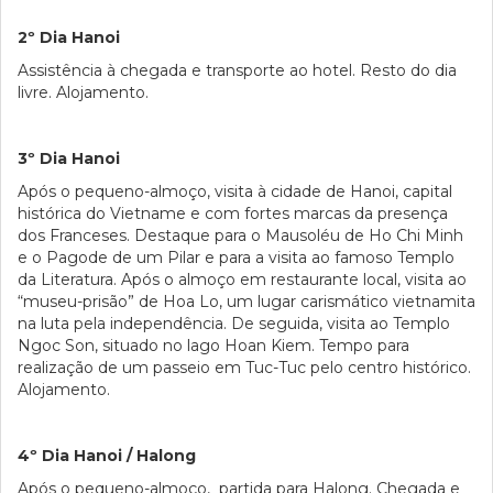
2º Dia Hanoi
Assistência à chegada e transporte ao hotel. Resto do dia
livre. Alojamento.
3º Dia Hanoi
Após o pequeno-almoço, visita à cidade de Hanoi, capital
histórica do Vietname e com fortes marcas da presença
dos Franceses. Destaque para o Mausoléu de Ho Chi Minh
e o Pagode de um Pilar e para a visita ao famoso Templo
da Literatura. Após o almoço em restaurante local, visita ao
“museu-prisão” de Hoa Lo, um lugar carismático vietnamita
na luta pela independência. De seguida, visita ao Templo
Ngoc Son, situado no lago Hoan Kiem. Tempo para
realização de um passeio em Tuc-Tuc pelo centro histórico.
Alojamento.
4º Dia Hanoi / Halong
Após o pequeno-almoço, partida para Halong. Chegada e