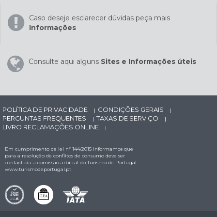
Caso deseje esclarecer dúvidas peça mais
Informações
Consulte aqui alguns
Sites e Informações úteis
POLÍTICA DE PRIVACIDADE
CONDIÇÕES GERAIS
|
|
PERGUNTAS FREQUENTES
TAXAS DE SERVIÇO
|
|
LIVRO RECLAMAÇÕES ONLINE
|
Em cumprimento da lei nº 144/2015 informamos que
para a resolução de conflitos de consumo deve ser
contactada a comissão arbitral do Turismo de Portugal
www.turismodeportugal.pt