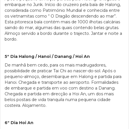
embarque no Junk. Início do cruzeiro pela baía de Halong,
considerada como Património Mundial e conhecida entre
os vietnamitas como “ O Dragão descendendo ao mar”.
Esta pitoresca baía contém mais de 1000 ilhotas calcárias
saindo do mar, algumas das quais contendo belas grutas.
Almoço servido a bordo durante o trajecto. Jantar e noite a
bordo.
5º Dia Halong / Hanoi / Danang / Hoi An
De manhã bem cedo, para os mais madrugadores,
possibilidade de praticar Tai Chi ao nascer-do-sol. Após o
pequeno-almoço, desembarque em Halong e partida para
Hanoi. Chegada e transporte ao aeroporto. Formalidades
de embarque e partida em voo com destino a Danang.
Chegada e partida em direcção a Hoi An, um dos mais
belos postais de vida tranquila numa pequena cidade
costeira. Alojamento.
6º Dia Hoi An