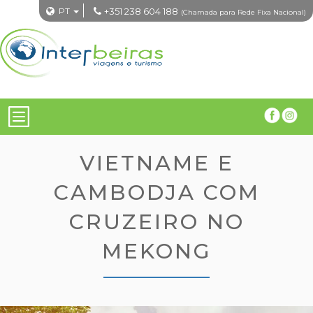
PT
+351 238 604 188
(Chamada para Rede Fixa Nacional)
VIETNAME E
CAMBODJA COM
CRUZEIRO NO
MEKONG