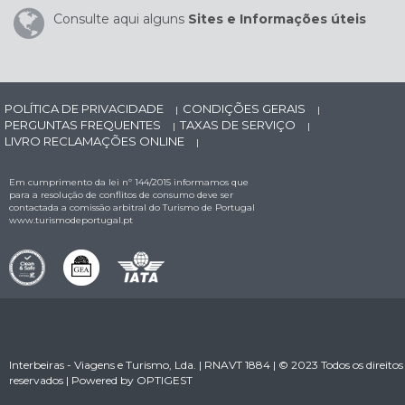
Consulte aqui alguns
Sites e Informações úteis
POLÍTICA DE PRIVACIDADE
CONDIÇÕES GERAIS
|
|
PERGUNTAS FREQUENTES
TAXAS DE SERVIÇO
|
|
LIVRO RECLAMAÇÕES ONLINE
|
Em cumprimento da lei nº 144/2015 informamos que
para a resolução de conflitos de consumo deve ser
contactada a comissão arbitral do Turismo de Portugal
www.turismodeportugal.pt
Interbeiras - Viagens e Turismo, Lda. | RNAVT 1884 | © 2023 Todos os direitos
reservados | Powered by
OPTIGEST