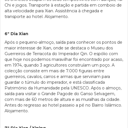
Chi e jogos. Transporte à estação e partida em comboio de
alta velocidade para Xian. Assistência à chegada e
transporte ao hotel. Alojamento.
6º Dia Xian
Após o pequeno-almoço, saída para conhecer os pontos de
maior interesse de Xian, onde se destaca o Museu dos
Guerreiros de Terracota do Imperador Qin. O espólio com
que hoje nos podemos maravilhar foi encontrado por acaso,
em 1974, quando 3 agricultores construíam um poço. A
colecção consiste em mais de 7.000 figuras entre
guerreiros, cavalos, carros e armas que serviriam para
guardar o túmulo do imperador, e está classificada
Património da Humanidade pela UNESCO. Após o almoço,
saída para visitar o Grande Pagode do Ganso Selvagem,
com mais de 60 metros de altura e as muralhas da cidade.
Antes do regresso ao hotel passeio a pé no Bairro Islâmico.
Alojamento.