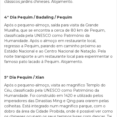
clássicos jardins chineses. Alojamento.
4º Dia Pequim / Badaling / Pequim
Após o pequeno-almoço, saída para visita da Grande
Muralha, que se encontra a cerca de 80 km de Pequim,
classificada pela UNESCO como Património da
Humanidade. Após o almoço em restaurante local,
regresso a Pequim, parando em caminho próximo ao
Estádio Nacional e ao Centro Nacional de Natação. Pela
noite transporte a um restaurante local para experimentar o
famoso pato lacado á Pequim. Alojamento.
5º Dia Pequim / Xian
Após o pequeno-almoço, visita ao magnífico Templo do
Céu, classificado pela UNESCO como Património da
Humanidade. Foi construído em 1420 e utilizado pelos
imperadores das Dinastias Ming e Qing para orarem pelas
colheitas. Está integrado num magnífico parque, com o
dobro da área da Cidade Proibida, onde é possível ver como
os chineses ocupam os seus tempos livres com danças, Tai