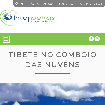
PT
+351 238 604 188
(Chamada para Rede Fixa Nacional)
TIBETE NO COMBOIO
DAS NUVENS