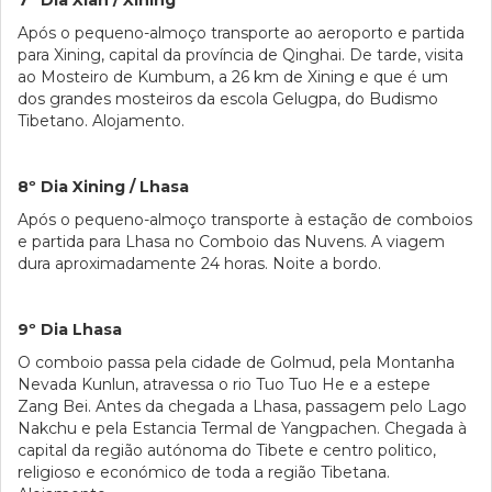
7º Dia Xian / Xining
Após o pequeno-almoço transporte ao aeroporto e partida
para Xining, capital da província de Qinghai. De tarde, visita
ao Mosteiro de Kumbum, a 26 km de Xining e que é um
dos grandes mosteiros da escola Gelugpa, do Budismo
Tibetano. Alojamento.
8º Dia Xining / Lhasa
Após o pequeno-almoço transporte à estação de comboios
e partida para Lhasa no Comboio das Nuvens. A viagem
dura aproximadamente 24 horas. Noite a bordo.
9º Dia Lhasa
O comboio passa pela cidade de Golmud, pela Montanha
Nevada Kunlun, atravessa o rio Tuo Tuo He e a estepe
Zang Bei. Antes da chegada a Lhasa, passagem pelo Lago
Nakchu e pela Estancia Termal de Yangpachen. Chegada à
capital da região autónoma do Tibete e centro politico,
religioso e económico de toda a região Tibetana.