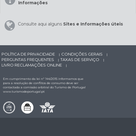
Informações
Consulte aqui alguns
Sites e Informações úteis
POLÍTICA DE PRIVACIDADE
CONDIÇÕES GERAIS
|
|
PERGUNTAS FREQUENTES
TAXAS DE SERVIÇO
|
|
LIVRO RECLAMAÇÕES ONLINE
|
Em cumprimento da lei nº 144/2015 informamos que
para a resolução de conflitos de consumo deve ser
contactada a comissão arbitral do Turismo de Portugal
www.turismodeportugal.pt