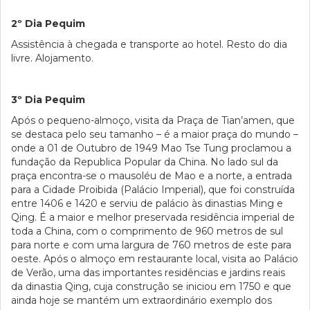
2º Dia Pequim
Assistência à chegada e transporte ao hotel. Resto do dia
livre. Alojamento.
3º Dia Pequim
Após o pequeno-almoço, visita da Praça de Tian’amen, que
se destaca pelo seu tamanho – é a maior praça do mundo –
onde a 01 de Outubro de 1949 Mao Tse Tung proclamou a
fundação da Republica Popular da China. No lado sul da
praça encontra-se o mausoléu de Mao e a norte, a entrada
para a Cidade Proibida (Palácio Imperial), que foi construída
entre 1406 e 1420 e serviu de palácio às dinastias Ming e
Qing. É a maior e melhor preservada residência imperial de
toda a China, com o comprimento de 960 metros de sul
para norte e com uma largura de 760 metros de este para
oeste. Após o almoço em restaurante local, visita ao Palácio
de Verão, uma das importantes residências e jardins reais
da dinastia Qing, cuja construção se iniciou em 1750 e que
ainda hoje se mantém um extraordinário exemplo dos