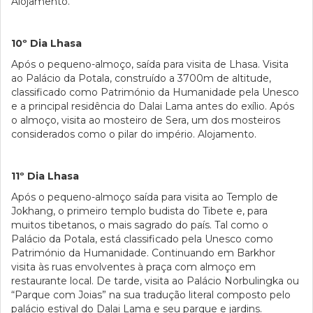
Alojamento.
10º Dia Lhasa
Após o pequeno-almoço, saída para visita de Lhasa. Visita
ao Palácio da Potala, construído a 3700m de altitude,
classificado como Património da Humanidade pela Unesco
e a principal residência do Dalai Lama antes do exílio. Após
o almoço, visita ao mosteiro de Sera, um dos mosteiros
considerados como o pilar do império. Alojamento.
11º Dia Lhasa
Após o pequeno-almoço saída para visita ao Templo de
Jokhang, o primeiro templo budista do Tibete e, para
muitos tibetanos, o mais sagrado do país. Tal como o
Palácio da Potala, está classificado pela Unesco como
Património da Humanidade. Continuando em Barkhor
visita às ruas envolventes à praça com almoço em
restaurante local. De tarde, visita ao Palácio Norbulingka ou
“Parque com Joias” na sua tradução literal composto pelo
palácio estival do Dalai Lama e seu parque e jardins.