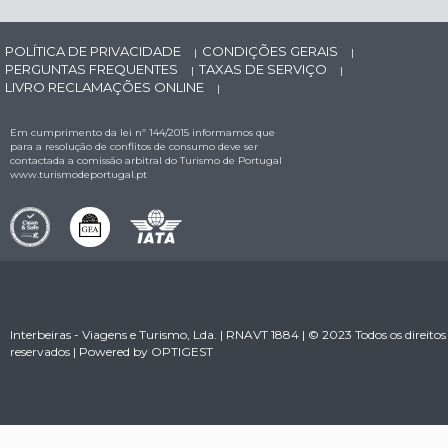
POLÍTICA DE PRIVACIDADE
CONDIÇÕES GERAIS
|
|
PERGUNTAS FREQUENTES
TAXAS DE SERVIÇO
|
|
LIVRO RECLAMAÇÕES ONLINE
|
Em cumprimento da lei nº 144/2015 informamos que
para a resolução de conflitos de consumo deve ser
contactada a comissão arbitral do Turismo de Portugal
www.turismodeportugal.pt
Interbeiras - Viagens e Turismo, Lda. | RNAVT 1884 | © 2023 Todos os direitos
reservados | Powered by
OPTIGEST