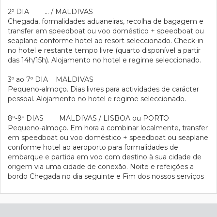
2º DIA … / MALDIVAS
Chegada, formalidades aduaneiras, recolha de bagagem e
transfer em speedboat ou voo doméstico + speedboat ou
seaplane conforme hotel ao resort seleccionado. Check-in
no hotel e restante tempo livre (quarto disponível a partir
das 14h/15h). Alojamento no hotel e regime seleccionado.
3º ao 7º DIA MALDIVAS
Pequeno-almoço. Dias livres para actividades de carácter
pessoal. Alojamento no hotel e regime seleccionado.
8º-9º DIAS MALDIVAS / LISBOA ou PORTO
Pequeno-almoço. Em hora a combinar localmente, transfer
em speedboat ou voo doméstico + speedboat ou seaplane
conforme hotel ao aeroporto para formalidades de
embarque e partida em voo com destino à sua cidade de
origem via uma cidade de conexão. Noite e refeições a
bordo Chegada no dia seguinte e Fim dos nossos serviços