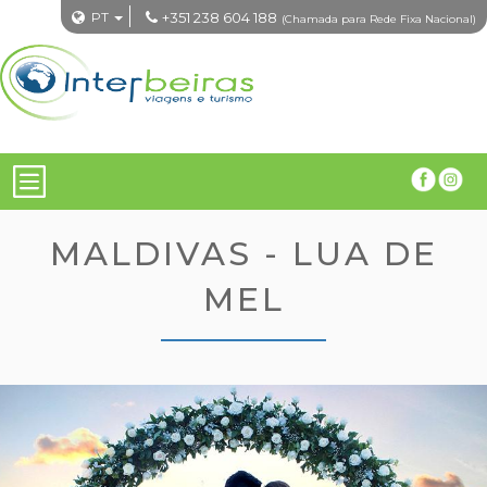
PT
+351 238 604 188
(Chamada para Rede Fixa Nacional)
MALDIVAS - LUA DE
MEL