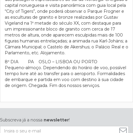
capital norueguesa e visita panorâmica com guia local pela
“City of Tigers”, onde poderá observar o Parque Frogner e
as esculturas de granito e bronze realizadas por Gustav
Vigeland na 1ª metade do século XX, com destaque para
um impressionante bloco de granito com cerca de 17
metros de altura, onde aparecem esculpidas mais de 100
figuras humanas entrelaçadas; a animada rua Karl-Johäns; a
Câmara Municipal; o Castelo de Akershus; o Palácio Real e o
Parlamento, etc. Alojamento.
8º DIA PA OSLO – LISBOA OU PORTO
Pequeno-almoço. Dependendo do horário de voo, possível
tempo livre até ao transfer para o aeroporto. Formalidades
de embarque e partida em voo com destino à sua cidade
de origem. Chegada. Fim dos nossos serviços.
Subscreva já a nossa
newsletter
!