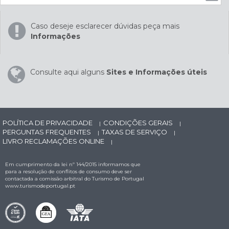
Caso deseje esclarecer dúvidas peça mais
Informações
Consulte aqui alguns
Sites e Informações úteis
POLÍTICA DE PRIVACIDADE
CONDIÇÕES GERAIS
|
|
PERGUNTAS FREQUENTES
TAXAS DE SERVIÇO
|
|
LIVRO RECLAMAÇÕES ONLINE
|
Em cumprimento da lei nº 144/2015 informamos que
para a resolução de conflitos de consumo deve ser
contactada a comissão arbitral do Turismo de Portugal
www.turismodeportugal.pt