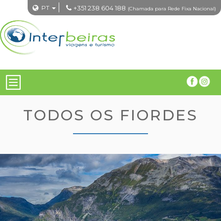
PT
+351 238 604 188
(Chamada para Rede Fixa Nacional)
TODOS OS FIORDES