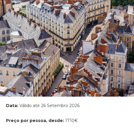
Data:
Válido até 26 Setembro 2026
Preço por pessoa, desde:
1710€