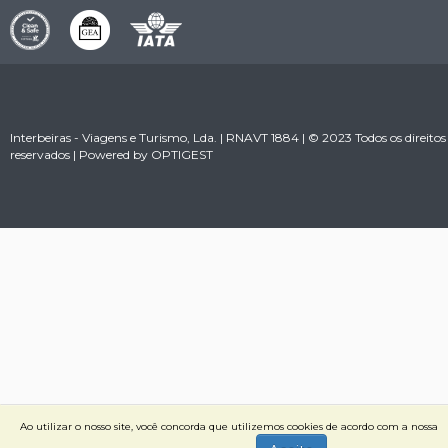
Interbeiras - Viagens e Turismo, Lda. | RNAVT 1884 | © 2023 Todos os direitos
reservados | Powered by
OPTIGEST
Ao utilizar o nosso site, você concorda que utilizemos cookies de acordo com a nossa