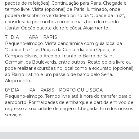
pacote de refeições). Continuação para Paris. Chegada e
tempo livre. Visita (opcional) de Paris Iluminado, onde
poderá descobrir o verdadeiro brilho da “Cidade da Luz”,
considerada por muitos como a mais bela do mundo.
(Jantar Opção pacote de refeições). Alojamento.
7º DIA APA PARIS
Pequeno-almoço. Visita panorâmica com guia local da
“Cidade Luz”: as Praças da Concórdia e da Ópera, os
Campos Elísios, o Arco do Triunfo, o Bairro de Saint-
Germain, os Boulevards, entre outros. Resto de dia livre ou
pode realizar excursões no local como a excursão (opcional)
ao Bairro Latino e um passeio de barco pelo Sena.
Alojamento.
8º DIA PA PARIS – PORTO OU LISBOA
Pequeno-almoço. Tempo livre até à hora do transfer para o
aeroporto. Formalidades de embarque e partida em voo de
regresso à sua cidade de origem. Chegada. Fim dos nossos
serviços.