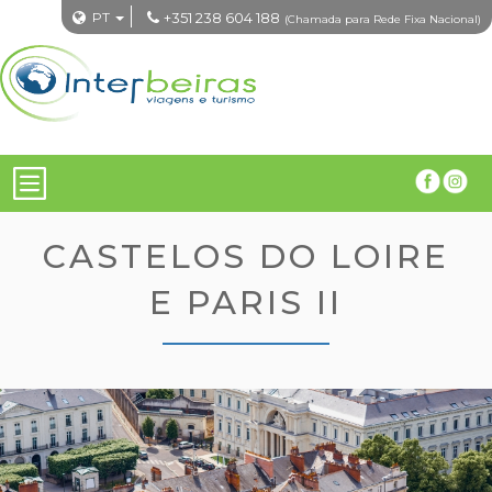
PT
+351 238 604 188
(Chamada para Rede Fixa Nacional)
CASTELOS DO LOIRE
E PARIS II