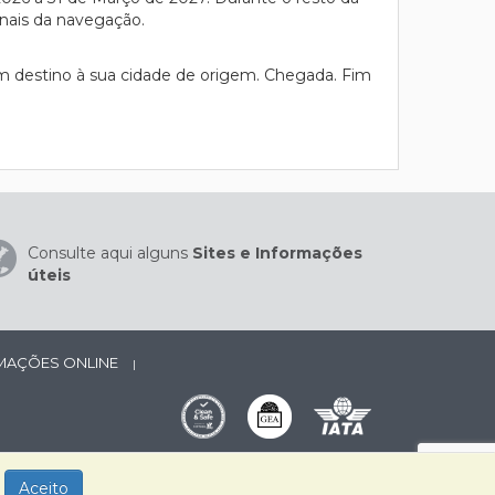
onais da navegação.
m destino à sua cidade de origem. Chegada. Fim
Consulte aqui alguns
Sites e Informações
úteis
AMAÇÕES ONLINE
|
Aceito