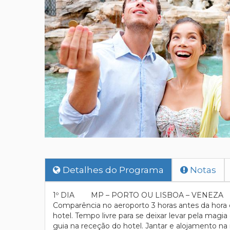
Detalhes do Programa
Notas
1º DIA MP – PORTO OU LISBOA – VENEZA
Comparência no aeroporto 3 horas antes da hora 
hotel. Tempo livre para se deixar levar pela magia
guia na receção do hotel. Jantar e alojamento na