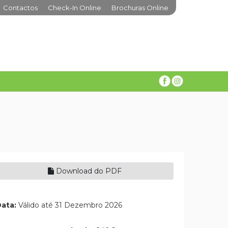
Contactos
Check-In Online
Brochuras Online
Download do PDF
ata:
Válido até 31 Dezembro 2026