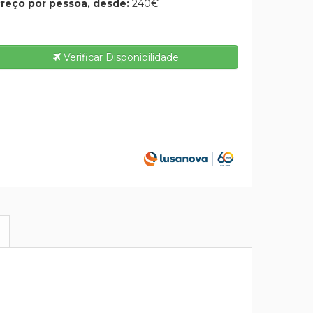
reço por pessoa, desde:
240€
Verificar Disponibilidade