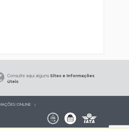
Consulte aqui alguns
Sites e Informações
úteis
AMAÇÕES ONLINE
|