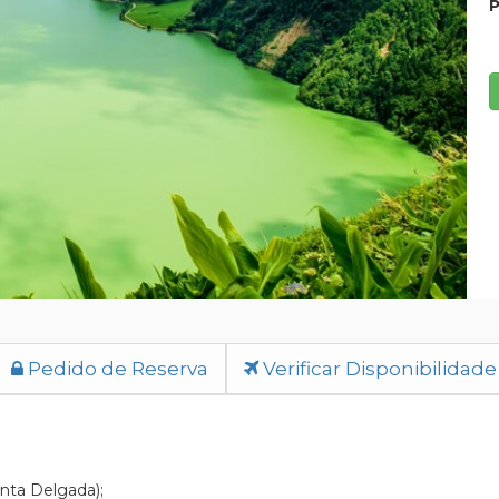
P
Pedido de Reserva
Verificar Disponibilidade
onta Delgada);