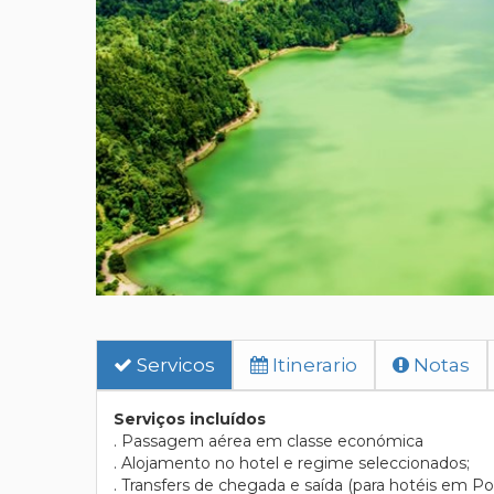
Servicos
Itinerario
Notas
Serviços incluídos
. Passagem aérea em classe económica
. Alojamento no hotel e regime seleccionados;
. Transfers de chegada e saída (para hotéis em P