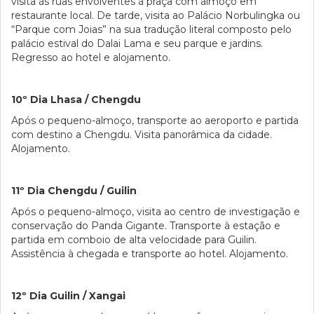
visita às ruas envolventes à praça com almoço em
restaurante local. De tarde, visita ao Palácio Norbulingka ou
“Parque com Joias” na sua tradução literal composto pelo
palácio estival do Dalai Lama e seu parque e jardins.
Regresso ao hotel e alojamento.
10º Dia Lhasa / Chengdu
Após o pequeno-almoço, transporte ao aeroporto e partida
com destino a Chengdu. Visita panorâmica da cidade.
Alojamento.
11º Dia Chengdu / Guilin
Após o pequeno-almoço, visita ao centro de investigação e
conservação do Panda Gigante. Transporte à estação e
partida em comboio de alta velocidade para Guilin.
Assistência à chegada e transporte ao hotel. Alojamento.
12º Dia Guilin / Xangai