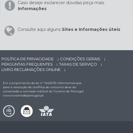
Caso deseje esclarecer dúvidas peça mais
Informações
Consulte aqui alguns
Sites e Informações úteis
POLÍTICA DE PRIVACIDADE
CONDIÇÕES GERAIS
|
|
PERGUNTAS FREQUENTES
TAXAS DE SERVIÇO
|
|
LIVRO RECLAMAÇÕES ONLINE
|
Em cumprimento da lei nº 144/2015 informamos que
para a resolução de conflitos de consumo deve ser
contactada a comissão arbitral do Turismo de Portugal
www.turismodeportugal.pt