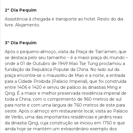
2º Dia Pequim
Assistência à chegada e transporte ao hotel. Resto do dia
livre. Alojamento.
3º Dia Pequim
Após o pequeno-almoço, visita da Praça de Tian’amen, que
se destaca pelo seu tamanho – é a maior praça do mundo –
onde a 01 de Outubro de 1949 Mao Tse Tung proclamou a
fundação da Republica Popular da China. No lado sul da
praça encontra-se o mausoléu de Mao e a norte, a entrada
para a Cidade Proibida (Palácio Imperial), que foi construída
entre 1406 e 1420 e serviu de palácio às dinastias Ming e
Qing. É a maior e melhor preservada residência imperial de
toda a China, com o comprimento de 960 metros de sul
para norte e com uma largura de 760 metros de este para
oeste. Após o almoço em restaurante local, visita ao Palácio
de Verão, uma das importantes residências e jardins reais
da dinastia Qing, cuja construção se iniciou em 1750 e que
ainda hoje se mantém um extraordinário exemplo dos