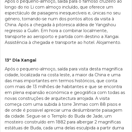
Após o pequeno-almoço, saída para o famoso cruzeiro ao
longo do rio Li com almoço incluído, que oferece um
espectáculo de paisagens inesquecíveis e, únicas no seu
género, tornando-se num dos pontos altos da visita à
China. Após a chegada à pitoresca aldeia de Yangshou
regresso a Guilin. Em hora a combinar localmente,
transporte ao aeroporto e partida com destino a Xangai.
Assistência à chegada e transporte ao hotel. Alojamento.
13º Dia Xangai
Após o pequeno-almoço, saída para vista desta magnífica
cidade, localizada na costa leste, a maior da China e uma
das mais importantes em termos históricos, que conta
com mais de 13 milhões de habitantes e que se encontra
em plena expansão económica e geográfica com todas as
novas construções de arquitectura arrojada. A visita
começa com uma subida à torre Jinmao com 88 pisos e
de onde é possivel apreciar uma deslumbrante paisagem
da cidade. Segue-se o Templo do Buda de Jade, um
mosteiro construído em 1882 para albergar 2 magníficas
estátuas de Buda, cada uma delas esculpida a partir duma