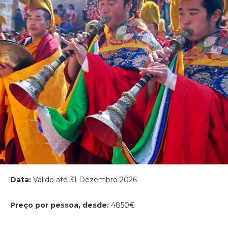
Data:
Válido até 31 Dezembro 2026
Preço por pessoa, desde:
4850€