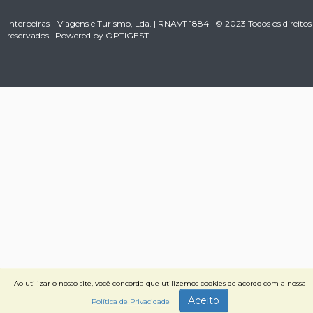
Interbeiras - Viagens e Turismo, Lda. | RNAVT 1884 | © 2023 Todos os direitos
reservados | Powered by
OPTIGEST
Ao utilizar o nosso site, você concorda que utilizemos cookies de acordo com a nossa
Aceito
Política de Privacidade