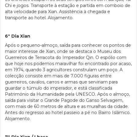
Chi e jogos. Transporte à estação e partida em comboio de
alta velocidade para Xian. Assistência à chegada e
transporte ao hotel. Alojamento.
6º Dia Xian
Após o pequeno-almoço, saída para conhecer os pontos de
maior interesse de Xian, onde se destaca o Museu dos
Guerreiros de Terracota do Imperador Qin. O espólio com
que hoje nos podemos maravilhar foi encontrado por acaso,
em 1974, quando 3 agricultores construíam um poço. A
colecção consiste em mais de 7.000 figuras entre
guerreiros, cavalos, carros e armas que serviriam para
guardar o túmulo do imperador, e está classificada
Património da Humanidade pela UNESCO. Após o almoço,
saída para visitar o Grande Pagode do Ganso Selvagem,
com mais de 60 metros de altura e as muralhas da cidade.
Antes do regresso ao hotel passeio a pé no Bairro Islâmico.
Alojamento.