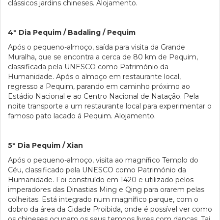
clássicos jardins chineses. Alojamento.
4º Dia Pequim / Badaling / Pequim
Após o pequeno-almoço, saída para visita da Grande
Muralha, que se encontra a cerca de 80 km de Pequim,
classificada pela UNESCO como Património da
Humanidade. Após o almoço em restaurante local,
regresso a Pequim, parando em caminho próximo ao
Estádio Nacional e ao Centro Nacional de Natação. Pela
noite transporte a um restaurante local para experimentar o
famoso pato lacado á Pequim. Alojamento.
5º Dia Pequim / Xian
Após o pequeno-almoço, visita ao magnífico Templo do
Céu, classificado pela UNESCO como Património da
Humanidade. Foi construído em 1420 e utilizado pelos
imperadores das Dinastias Ming e Qing para orarem pelas
colheitas. Está integrado num magnífico parque, com o
dobro da área da Cidade Proibida, onde é possível ver como
os chineses ocupam os seus tempos livres com danças, Tai