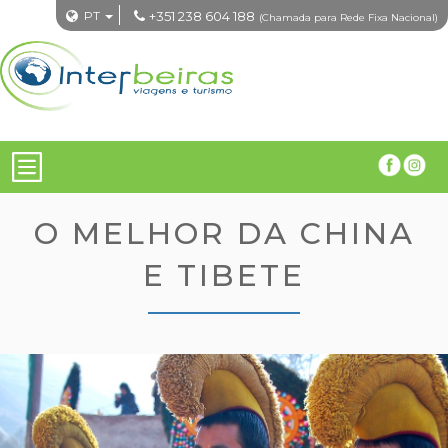
PT
+351 238 604 188
(Chamada para Rede Fixa Nacional)
O MELHOR DA CHINA
E TIBETE