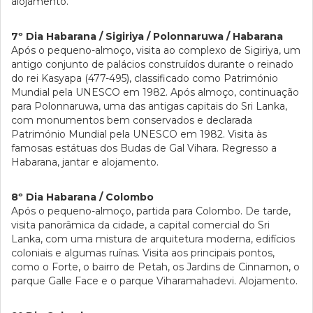
alojamento.
7º Dia Habarana / Sigiriya / Polonnaruwa / Habarana
Após o pequeno-almoço, visita ao complexo de Sigiriya, um
antigo conjunto de palácios construídos durante o reinado
do rei Kasyapa (477-495), classificado como Património
Mundial pela UNESCO em 1982. Após almoço, continuação
para Polonnaruwa, uma das antigas capitais do Sri Lanka,
com monumentos bem conservados e declarada
Património Mundial pela UNESCO em 1982. Visita às
famosas estátuas dos Budas de Gal Vihara. Regresso a
Habarana, jantar e alojamento.
8º Dia Habarana / Colombo
Após o pequeno-almoço, partida para Colombo. De tarde,
visita panorâmica da cidade, a capital comercial do Sri
Lanka, com uma mistura de arquitetura moderna, edifícios
coloniais e algumas ruínas. Visita aos principais pontos,
como o Forte, o bairro de Petah, os Jardins de Cinnamon, o
parque Galle Face e o parque Viharamahadevi. Alojamento.