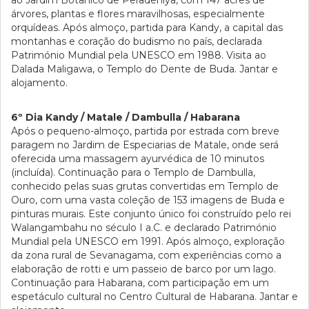
ao Jardim Botânico de Peradeniya, com 147 acres de
árvores, plantas e flores maravilhosas, especialmente
orquídeas. Após almoço, partida para Kandy, a capital das
montanhas e coração do budismo no país, declarada
Património Mundial pela UNESCO em 1988. Visita ao
Dalada Maligawa, o Templo do Dente de Buda. Jantar e
alojamento.
6º Dia Kandy / Matale / Dambulla / Habarana
Após o pequeno-almoço, partida por estrada com breve
paragem no Jardim de Especiarias de Matale, onde será
oferecida uma massagem ayurvédica de 10 minutos
(incluída). Continuação para o Templo de Dambulla,
conhecido pelas suas grutas convertidas em Templo de
Ouro, com uma vasta coleção de 153 imagens de Buda e
pinturas murais. Este conjunto único foi construído pelo rei
Walangambahu no século I a.C. e declarado Património
Mundial pela UNESCO em 1991. Após almoço, exploração
da zona rural de Sevanagama, com experiências como a
elaboração de rotti e um passeio de barco por um lago.
Continuação para Habarana, com participação em um
espetáculo cultural no Centro Cultural de Habarana. Jantar e