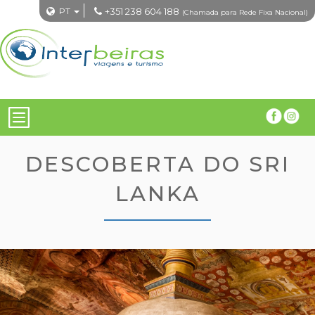
PT
+351 238 604 188
(Chamada para Rede Fixa Nacional)
DESCOBERTA DO SRI
LANKA