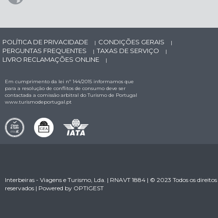
POLÍTICA DE PRIVACIDADE
CONDIÇÕES GERAIS
|
|
PERGUNTAS FREQUENTES
TAXAS DE SERVIÇO
|
|
LIVRO RECLAMAÇÕES ONLINE
|
Em cumprimento da lei nº 144/2015 informamos que
para a resolução de conflitos de consumo deve ser
contactada a comissão arbitral do Turismo de Portugal
www.turismodeportugal.pt
Interbeiras - Viagens e Turismo, Lda. | RNAVT 1884 | © 2023 Todos os direitos
reservados | Powered by
OPTIGEST