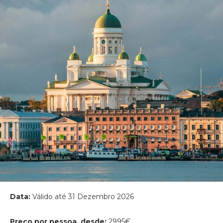
Data:
Válido até 31 Dezembro 2026
Preço por pessoa, desde:
2995€