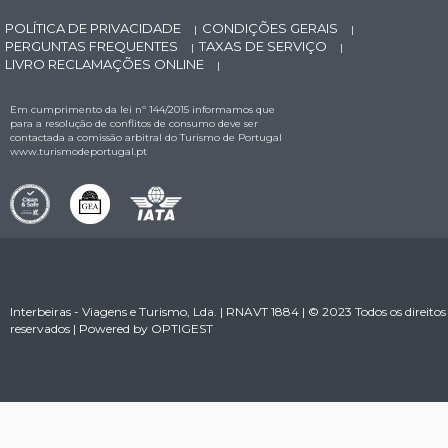
POLÍTICA DE PRIVACIDADE
CONDIÇÕES GERAIS
|
|
PERGUNTAS FREQUENTES
TAXAS DE SERVIÇO
|
|
LIVRO RECLAMAÇÕES ONLINE
|
Em cumprimento da lei nº 144/2015 informamos que
para a resolução de conflitos de consumo deve ser
contactada a comissão arbitral do Turismo de Portugal
www.turismodeportugal.pt
Interbeiras - Viagens e Turismo, Lda. | RNAVT 1884 | © 2023 Todos os direitos
reservados | Powered by
OPTIGEST