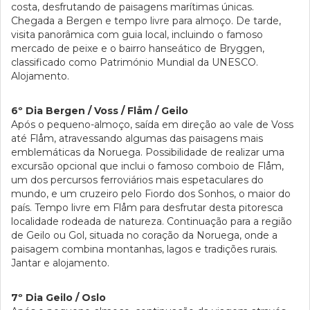
costa, desfrutando de paisagens marítimas únicas.
Chegada a Bergen e tempo livre para almoço. De tarde,
visita panorâmica com guia local, incluindo o famoso
mercado de peixe e o bairro hanseático de Bryggen,
classificado como Património Mundial da UNESCO.
Alojamento.
6º Dia Bergen / Voss / Flåm / Geilo
Após o pequeno-almoço, saída em direção ao vale de Voss
até Flåm, atravessando algumas das paisagens mais
emblemáticas da Noruega. Possibilidade de realizar uma
excursão opcional que inclui o famoso comboio de Flåm,
um dos percursos ferroviários mais espetaculares do
mundo, e um cruzeiro pelo Fiordo dos Sonhos, o maior do
país. Tempo livre em Flåm para desfrutar desta pitoresca
localidade rodeada de natureza. Continuação para a região
de Geilo ou Gol, situada no coração da Noruega, onde a
paisagem combina montanhas, lagos e tradições rurais.
Jantar e alojamento.
7º Dia Geilo / Oslo