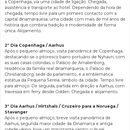
a Copenhaga, via uma cidade de ligação. Chegada,
assistência e transporte ao hotel. Dependendo da hora de
chegada, tempo livre para um primeiro contacto com a
capital dinamarquesa, uma cidade com mais de mil anos de
história que combina tradição e modernidade de forma
única. Alojamento.
2º Dia Copenhaga / Aarhus
Após o pequeno-almoço, visita panorâmica de Copenhaga,
destacando-se o pitoresco bairro portuário de Nyhavn, com
as suas casas coloridas, o Palácio de Amalienborg,
residência da família real dinamarquesa, o Palácio de
Christiansborg, sede do parlamento, e a emblemática
estátua da Pequena Sereia, símbolo da cidade. Tempo livre
para almoço. De seguida, partida em direção a Aarhus, com
travessia em ferry desde Odden. Chegada e alojamento.
3º Dia Aarhus / Hirtshals / Cruzeiro para a Noruega /
Stavanger
Após o pequeno-almoço, breve visita panorâmica de
Aarhus, segunda maior cidade da Dinamarca e antiga
cidade viking, hoje um importante centro cultural.