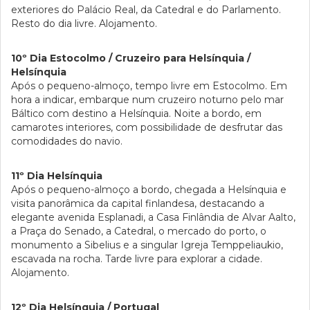
exteriores do Palácio Real, da Catedral e do Parlamento.
Resto do dia livre. Alojamento.
10º Dia Estocolmo / Cruzeiro para Helsínquia /
Helsínquia
Após o pequeno-almoço, tempo livre em Estocolmo. Em
hora a indicar, embarque num cruzeiro noturno pelo mar
Báltico com destino a Helsínquia. Noite a bordo, em
camarotes interiores, com possibilidade de desfrutar das
comodidades do navio.
11º Dia Helsínquia
Após o pequeno-almoço a bordo, chegada a Helsínquia e
visita panorâmica da capital finlandesa, destacando a
elegante avenida Esplanadi, a Casa Finlândia de Alvar Aalto,
a Praça do Senado, a Catedral, o mercado do porto, o
monumento a Sibelius e a singular Igreja Temppeliaukio,
escavada na rocha. Tarde livre para explorar a cidade.
Alojamento.
12º Dia Helsínquia / Portugal