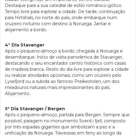
Destaque para a sua catedral de estilo românico-gótico.
Tempo livre para explorar a cidade. De tarde, continuação
para Hirtshals, no norte do país, onde embarque num
cruzeiro noturno com destino à Noruega. Jantar e
alojamento a bordo.
4º Dia Stavanger
Após o pequeno-almoço a bordo, chegada à Noruega e
desembarque. Início de visita panorâmica de Stavanger,
destacando o seu encantador centro histórico com casas
de madeira branca. Resto do dia livre para explorar a cidade
ou realizar atividades opcionais, como um cruzeiro pelo
Lysefjord ou a subida ao famoso Preikestolen, um dos
miradouros naturais mais impressionantes do país.
Alojamento.
5º Dia Stavanger / Bergen
Após o pequeno-almoço, partida para Bergen. Sempre que
possível, paragem no monumento Sverd i fjell, composto
por três espadas gigantes que simbolizam a paz e a
unificação da Noruega. Travessias em ferry ao longo da