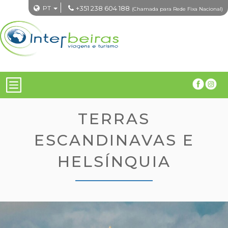
PT
+351 238 604 188
(Chamada para Rede Fixa Nacional)
TERRAS
ESCANDINAVAS E
HELSÍNQUIA