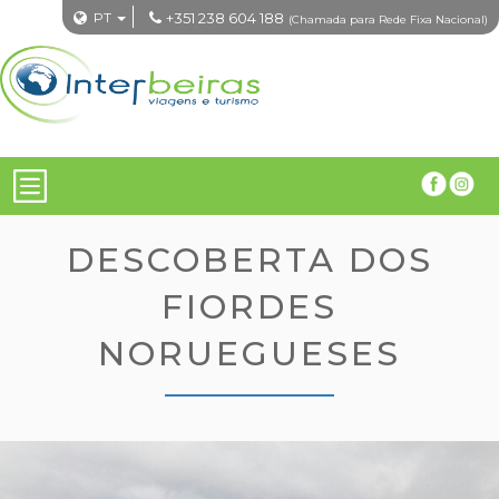
PT
+351 238 604 188
(Chamada para Rede Fixa Nacional)
DESCOBERTA DOS
FIORDES
NORUEGUESES