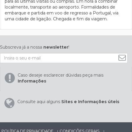
para as últimas visitas ou compras. Em hora a combinar
localmente, transporte ao aeroporto. Formalidades de
embarque e partida em voo de regresso a Portugal, via
uma cidade de ligação. Chegada e fim da viagem.
Subscreva já a nossa
newsletter
!
Caso deseje esclarecer dúvidas peça mais
Informações
Consulte aqui alguns
Sites e Informações úteis
POLÍTICA DE PRIVACIDADE
CONDIÇÕES GERAIS
|
|