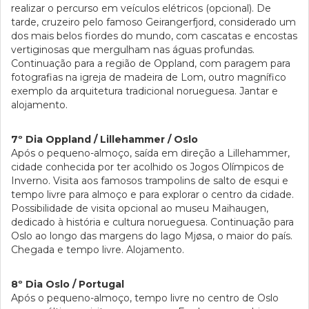
realizar o percurso em veículos elétricos (opcional). De
tarde, cruzeiro pelo famoso Geirangerfjord, considerado um
dos mais belos fiordes do mundo, com cascatas e encostas
vertiginosas que mergulham nas águas profundas.
Continuação para a região de Oppland, com paragem para
fotografias na igreja de madeira de Lom, outro magnífico
exemplo da arquitetura tradicional norueguesa. Jantar e
alojamento.
7º Dia Oppland / Lillehammer / Oslo
Após o pequeno-almoço, saída em direção a Lillehammer,
cidade conhecida por ter acolhido os Jogos Olímpicos de
Inverno. Visita aos famosos trampolins de salto de esqui e
tempo livre para almoço e para explorar o centro da cidade.
Possibilidade de visita opcional ao museu Maihaugen,
dedicado à história e cultura norueguesa. Continuação para
Oslo ao longo das margens do lago Mjøsa, o maior do país.
Chegada e tempo livre. Alojamento.
8º Dia Oslo / Portugal
Após o pequeno-almoço, tempo livre no centro de Oslo