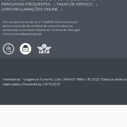
PERGUNTAS FREQUENTES
TAXAS DE SERVIÇO
|
|
LIVRO RECLAMAÇÕES ONLINE
|
Em cumprimento da lei nº 144/2015 informamos que
para a resolução de conflitos de consumo deve ser
contactada a comissão arbitral do Turismo de Portugal
www.turismodeportugal.pt
Interbeiras - Viagens e Turismo, Lda. | RNAVT 1884 | © 2023 Todos os direitos
reservados | Powered by
OPTIGEST