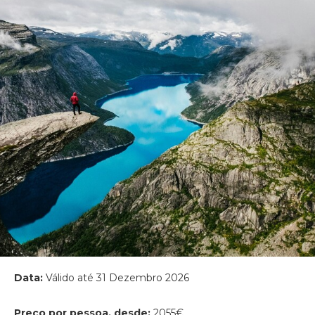
Data:
Válido até 31 Dezembro 2026
Preço por pessoa, desde:
2055€