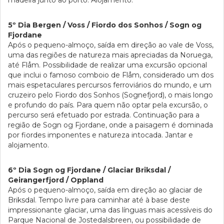
madeira junto ao porto. Alojamento.
5º Dia Bergen / Voss / Fiordo dos Sonhos / Sogn og
Fjordane
Após o pequeno-almoço, saída em direção ao vale de Voss,
uma das regiões de natureza mais apreciadas da Noruega,
até Flåm. Possibilidade de realizar uma excursão opcional
que inclui o famoso comboio de Flåm, considerado um dos
mais espetaculares percursos ferroviários do mundo, e um
cruzeiro pelo Fiordo dos Sonhos (Sognefjord), o mais longo
e profundo do país. Para quem não optar pela excursão, o
percurso será efetuado por estrada. Continuação para a
região de Sogn og Fjordane, onde a paisagem é dominada
por fiordes imponentes e natureza intocada. Jantar e
alojamento.
6º Dia Sogn og Fjordane / Glaciar Briksdal /
Geirangerfjord / Oppland
Após o pequeno-almoço, saída em direção ao glaciar de
Briksdal. Tempo livre para caminhar até à base deste
impressionante glaciar, uma das línguas mais acessíveis do
Parque Nacional de Jostedalsbreen, ou possibilidade de