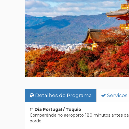
Detalhes do Programa
Servicos
1º Dia Portugal / Tóquio
Comparência no aeroporto 180 minutos antes da p
bordo.