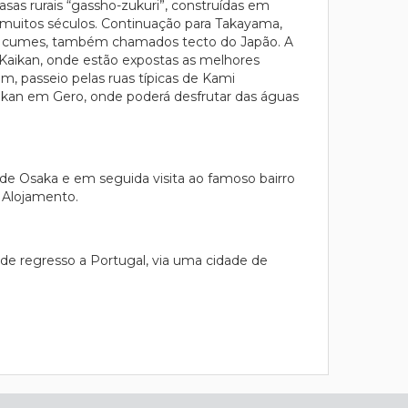
sas rurais “gassho-zukuri”, construídas em
 muitos séculos. Continuação para Takayama,
0 cumes, também chamados tecto do Japão. A
i Kaikan, onde estão expostas as melhores
im, passeio pelas ruas típicas de Kami
yokan em Gero, onde poderá desfrutar das águas
de Osaka e em seguida visita ao famoso bairro
. Alojamento.
de regresso a Portugal, via uma cidade de