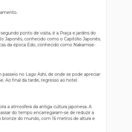
ojamento.
 segundo ponto de visita, é a Praça e jardins do
ento Japonês, conhecido como o Capitólio Japonês.
ípicas da época Edo, conhecido como Nakamise-
m passeio no Lago Ashi, de onde se pode apreciar
 Ao final da tarde, regresso ao hotel.
ra a atmosfera da antiga cultura japonesa. A
 passar do tempo encarregaram-se de reduzir a
em bronze do mundo, com 16 metros de altura e