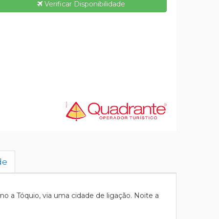
Verificar Disponibilidade
de
 a Tóquio, via uma cidade de ligação. Noite a