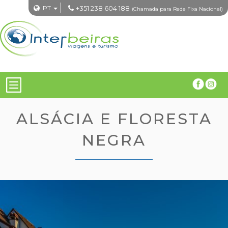
PT
+351 238 604 188
(Chamada para Rede Fixa Nacional)
ALSÁCIA E FLORESTA
NEGRA