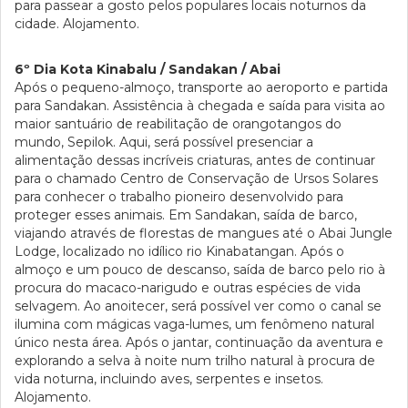
para passear a gosto pelos populares locais noturnos da
cidade. Alojamento.
6º Dia Kota Kinabalu / Sandakan / Abai
Após o pequeno-almoço, transporte ao aeroporto e partida
para Sandakan. Assistência à chegada e saída para visita ao
maior santuário de reabilitação de orangotangos do
mundo, Sepilok. Aqui, será possível presenciar a
alimentação dessas incríveis criaturas, antes de continuar
para o chamado Centro de Conservação de Ursos Solares
para conhecer o trabalho pioneiro desenvolvido para
proteger esses animais. Em Sandakan, saída de barco,
viajando através de florestas de mangues até o Abai Jungle
Lodge, localizado no idílico rio Kinabatangan. Após o
almoço e um pouco de descanso, saída de barco pelo rio à
procura do macaco-narigudo e outras espécies de vida
selvagem. Ao anoitecer, será possível ver como o canal se
ilumina com mágicas vaga-lumes, um fenômeno natural
único nesta área. Após o jantar, continuação da aventura e
explorando a selva à noite num trilho natural à procura de
vida noturna, incluindo aves, serpentes e insetos.
Alojamento.