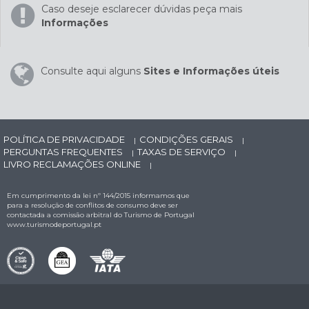
Caso deseje esclarecer dúvidas peça mais
Informações
Consulte aqui alguns
Sites e Informações úteis
POLÍTICA DE PRIVACIDADE
CONDIÇÕES GERAIS
|
|
PERGUNTAS FREQUENTES
TAXAS DE SERVIÇO
|
|
LIVRO RECLAMAÇÕES ONLINE
|
Em cumprimento da lei nº 144/2015 informamos que
para a resolução de conflitos de consumo deve ser
contactada a comissão arbitral do Turismo de Portugal
www.turismodeportugal.pt