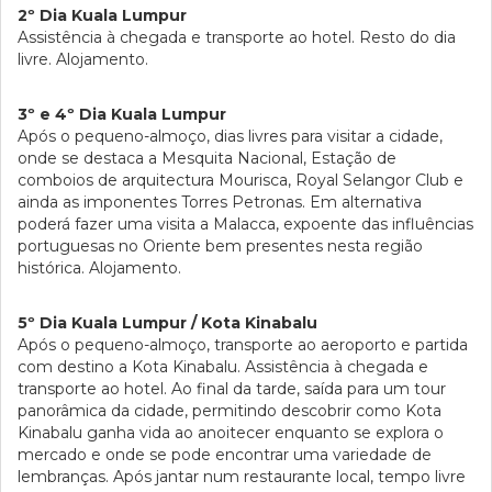
2º Dia Kuala Lumpur
Assistência à chegada e transporte ao hotel. Resto do dia
livre. Alojamento.
3º e 4º Dia Kuala Lumpur
Após o pequeno-almoço, dias livres para visitar a cidade,
onde se destaca a Mesquita Nacional, Estação de
comboios de arquitectura Mourisca, Royal Selangor Club e
ainda as imponentes Torres Petronas. Em alternativa
poderá fazer uma visita a Malacca, expoente das influências
portuguesas no Oriente bem presentes nesta região
histórica. Alojamento.
5º Dia Kuala Lumpur / Kota Kinabalu
Após o pequeno-almoço, transporte ao aeroporto e partida
com destino a Kota Kinabalu. Assistência à chegada e
transporte ao hotel. Ao final da tarde, saída para um tour
panorâmica da cidade, permitindo descobrir como Kota
Kinabalu ganha vida ao anoitecer enquanto se explora o
mercado e onde se pode encontrar uma variedade de
lembranças. Após jantar num restaurante local, tempo livre