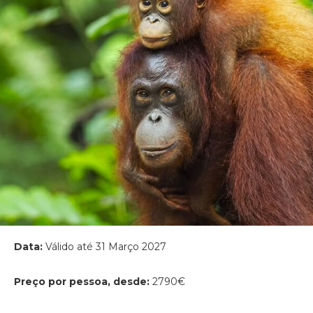
Data:
Válido até 31 Março 2027
Preço por pessoa, desde:
2790€