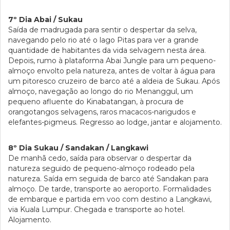
7º Dia Abai / Sukau
Saída de madrugada para sentir o despertar da selva,
navegando pelo rio até o lago Pitas para ver a grande
quantidade de habitantes da vida selvagem nesta área.
Depois, rumo à plataforma Abai Jungle para um pequeno-
almoço envolto pela natureza, antes de voltar à água para
um pitoresco cruzeiro de barco até a aldeia de Sukau. Após
almoço, navegação ao longo do rio Menanggul, um
pequeno afluente do Kinabatangan, à procura de
orangotangos selvagens, raros macacos-narigudos e
elefantes-pigmeus. Regresso ao lodge, jantar e alojamento.
8º Dia Sukau / Sandakan / Langkawi
De manhã cedo, saída para observar o despertar da
natureza seguido de pequeno-almoço rodeado pela
natureza. Saída em seguida de barco até Sandakan para
almoço. De tarde, transporte ao aeroporto. Formalidades
de embarque e partida em voo com destino a Langkawi,
via Kuala Lumpur. Chegada e transporte ao hotel.
Alojamento.