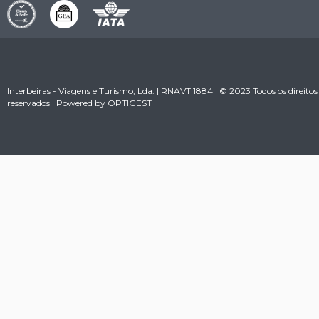
Interbeiras - Viagens e Turismo, Lda. | RNAVT 1884 | © 2023 Todos os direitos
reservados | Powered by
OPTIGEST