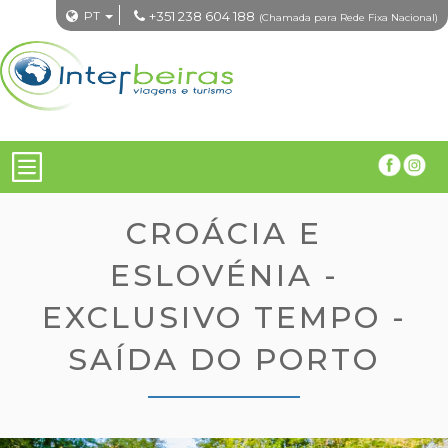
PT
+351 238 604 188
(Chamada para Rede Fixa Nacional)
CROÁCIA E
ESLOVÉNIA -
EXCLUSIVO TEMPO -
SAÍDA DO PORTO