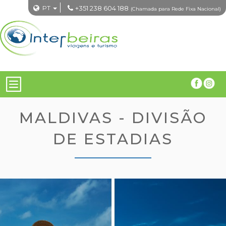
PT
+351 238 604 188
(Chamada para Rede Fixa Nacional)
MALDIVAS - DIVISÃO
DE ESTADIAS