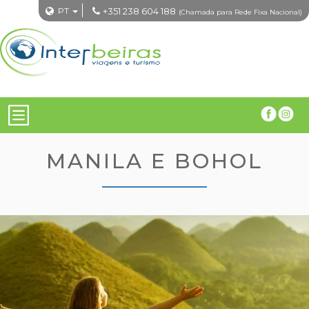
PT
+351 238 604 188
(Chamada para Rede Fixa Nacional)
MANILA E BOHOL