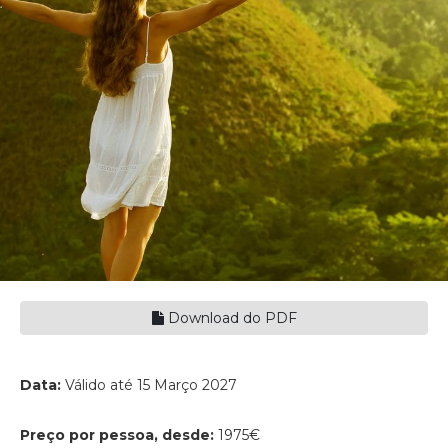
Download do PDF
Data:
Válido até 15 Março 2027
Preço por pessoa, desde:
1975€