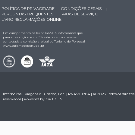
POLÍTICA DE PRIVACIDADE
CONDIÇÕES GERAIS
|
|
PERGUNTAS FREQUENTES
TAXAS DE SERVIÇO
|
|
LIVRO RECLAMAÇÕES ONLINE
|
Em cumprimento da lei nº 144/2015 informamos que
para a resolução de conflitos de consumo deve ser
contactada a comissão arbitral do Turismo de Portugal
www.turismodeportugal.pt
Interbeiras - Viagens e Turismo, Lda. | RNAVT 1884 | © 2023 Todos os direitos
reservados | Powered by
OPTIGEST