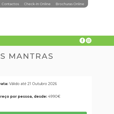
Contactos
Check-In Online
Brochuras Online
OS MANTRAS
ata:
Válido até 21 Outubro 2026
reço por pessoa, desde:
4990€