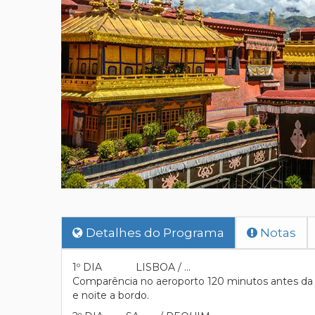
Detalhes do Programa
Notas
1º DIA LISBOA / …
Comparência no aeroporto 120 minutos antes da 
e noite a bordo.