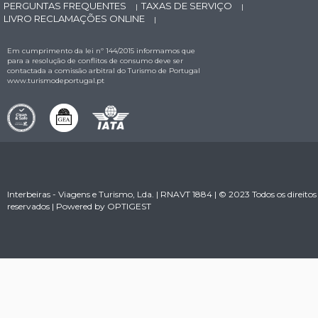
PERGUNTAS FREQUENTES
TAXAS DE SERVIÇO
|
|
LIVRO RECLAMAÇÕES ONLINE
|
Em cumprimento da lei nº 144/2015 informamos que
para a resolução de conflitos de consumo deve ser
contactada a comissão arbitral do Turismo de Portugal
www.turismodeportugal.pt
Interbeiras - Viagens e Turismo, Lda. | RNAVT 1884 | © 2023 Todos os direitos
reservados | Powered by
OPTIGEST