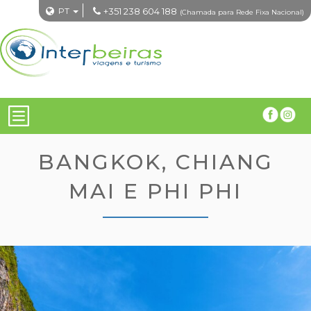
PT
+351 238 604 188
(Chamada para Rede Fixa Nacional)
BANGKOK, CHIANG
MAI E PHI PHI