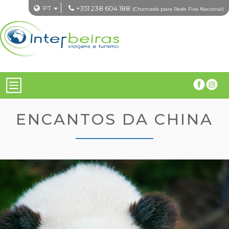
PT
+351 238 604 188
(Chamada para Rede Fixa Nacional)
ENCANTOS DA CHINA