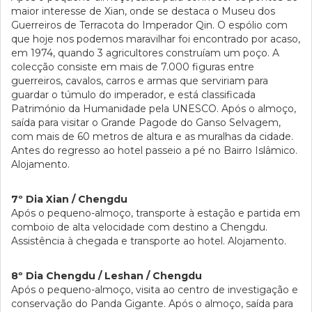
maior interesse de Xian, onde se destaca o Museu dos
Guerreiros de Terracota do Imperador Qin. O espólio com
que hoje nos podemos maravilhar foi encontrado por acaso,
em 1974, quando 3 agricultores construíam um poço. A
colecção consiste em mais de 7.000 figuras entre
guerreiros, cavalos, carros e armas que serviriam para
guardar o túmulo do imperador, e está classificada
Património da Humanidade pela UNESCO. Após o almoço,
saída para visitar o Grande Pagode do Ganso Selvagem,
com mais de 60 metros de altura e as muralhas da cidade.
Antes do regresso ao hotel passeio a pé no Bairro Islâmico.
Alojamento.
7º Dia Xian / Chengdu
Após o pequeno-almoço, transporte à estação e partida em
comboio de alta velocidade com destino a Chengdu.
Assistência à chegada e transporte ao hotel. Alojamento.
8º Dia Chengdu / Leshan / Chengdu
Após o pequeno-almoço, visita ao centro de investigação e
conservação do Panda Gigante. Após o almoço, saída para