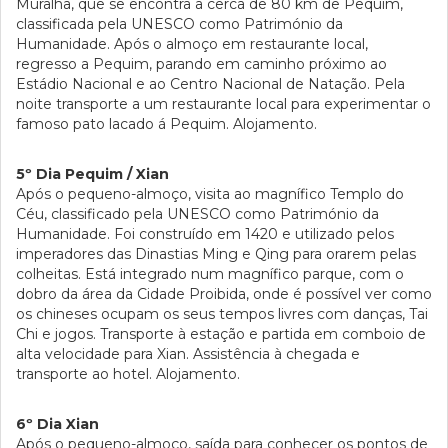
Muralha, que se encontra a cerca de 80 km de Pequim,
classificada pela UNESCO como Património da
Humanidade. Após o almoço em restaurante local,
regresso a Pequim, parando em caminho próximo ao
Estádio Nacional e ao Centro Nacional de Natação. Pela
noite transporte a um restaurante local para experimentar o
famoso pato lacado á Pequim. Alojamento.
5º Dia Pequim / Xian
Após o pequeno-almoço, visita ao magnífico Templo do
Céu, classificado pela UNESCO como Património da
Humanidade. Foi construído em 1420 e utilizado pelos
imperadores das Dinastias Ming e Qing para orarem pelas
colheitas. Está integrado num magnífico parque, com o
dobro da área da Cidade Proibida, onde é possível ver como
os chineses ocupam os seus tempos livres com danças, Tai
Chi e jogos. Transporte à estação e partida em comboio de
alta velocidade para Xian. Assistência à chegada e
transporte ao hotel. Alojamento.
6º Dia Xian
Após o pequeno-almoço, saída para conhecer os pontos de