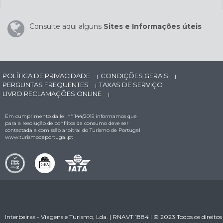
Consulte aqui alguns
Sites e Informações úteis
POLÍTICA DE PRIVACIDADE
CONDIÇÕES GERAIS
|
|
PERGUNTAS FREQUENTES
TAXAS DE SERVIÇO
|
|
LIVRO RECLAMAÇÕES ONLINE
|
Em cumprimento da lei nº 144/2015 informamos que
para a resolução de conflitos de consumo deve ser
contactada a comissão arbitral do Turismo de Portugal
www.turismodeportugal.pt
Interbeiras - Viagens e Turismo, Lda. | RNAVT 1884 | © 2023 Todos os direitos