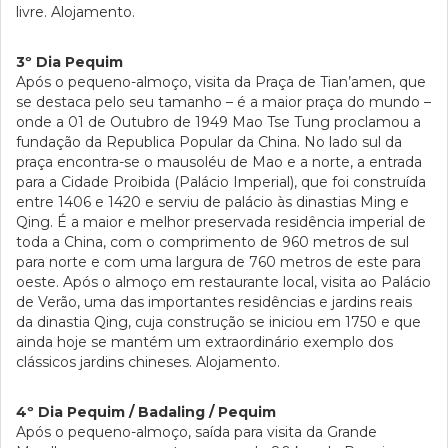
livre. Alojamento.
3º Dia Pequim
Após o pequeno-almoço, visita da Praça de Tian’amen, que
se destaca pelo seu tamanho – é a maior praça do mundo –
onde a 01 de Outubro de 1949 Mao Tse Tung proclamou a
fundação da Republica Popular da China. No lado sul da
praça encontra-se o mausoléu de Mao e a norte, a entrada
para a Cidade Proibida (Palácio Imperial), que foi construída
entre 1406 e 1420 e serviu de palácio às dinastias Ming e
Qing. É a maior e melhor preservada residência imperial de
toda a China, com o comprimento de 960 metros de sul
para norte e com uma largura de 760 metros de este para
oeste. Após o almoço em restaurante local, visita ao Palácio
de Verão, uma das importantes residências e jardins reais
da dinastia Qing, cuja construção se iniciou em 1750 e que
ainda hoje se mantém um extraordinário exemplo dos
clássicos jardins chineses. Alojamento.
4º Dia Pequim / Badaling / Pequim
Após o pequeno-almoço, saída para visita da Grande