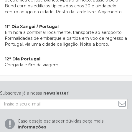
peça única de jade branco. Após o almoço, passeio pelo
Bund com os edifícios típicos dos anos 30 e ainda pelo
centro antigo da cidade. Resto da tarde livre. Alojamento.
11º Dia Xangai / Portugal
Em hora a combinar localmente, transporte ao aeroporto.
Formalidades de embarque e partida em voo de regresso a
Portugal, via uma cidade de ligação. Noite a bordo.
12º Dia Portugal
Chegada e fim da viagem.
Subscreva já a nossa
newsletter
!
Caso deseje esclarecer dúvidas peça mais
Informações