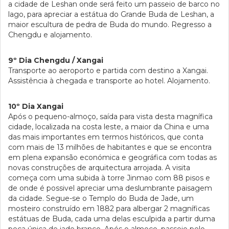
a cidade de Leshan onde será feito um passeio de barco no
lago, para apreciar a estátua do Grande Buda de Leshan, a
maior escultura de pedra de Buda do mundo. Regresso a
Chengdu e alojamento.
9º Dia Chengdu / Xangai
Transporte ao aeroporto e partida com destino a Xangai.
Assistência à chegada e transporte ao hotel. Alojamento.
10º Dia Xangai
Após o pequeno-almoço, saída para vista desta magnífica
cidade, localizada na costa leste, a maior da China e uma
das mais importantes em termos históricos, que conta
com mais de 13 milhões de habitantes e que se encontra
em plena expansão económica e geográfica com todas as
novas construções de arquitectura arrojada. A visita
começa com uma subida à torre Jinmao com 88 pisos e
de onde é possivel apreciar uma deslumbrante paisagem
da cidade. Segue-se o Templo do Buda de Jade, um
mosteiro construído em 1882 para albergar 2 magníficas
estátuas de Buda, cada uma delas esculpida a partir duma