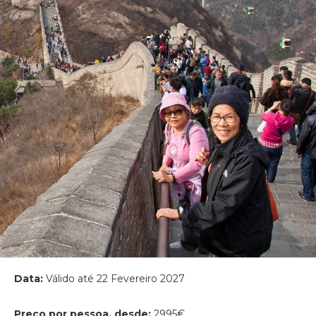
Data:
Válido até 22 Fevereiro 2027
Preço por pessoa, desde:
2995€