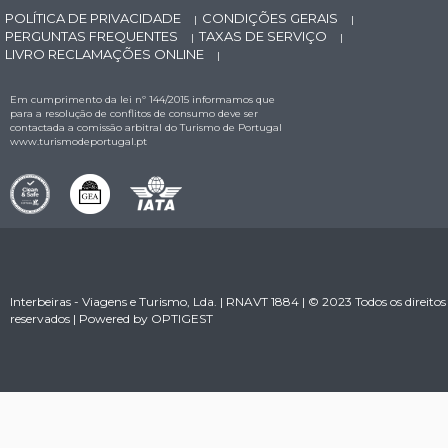
POLÍTICA DE PRIVACIDADE
CONDIÇÕES GERAIS
|
|
PERGUNTAS FREQUENTES
TAXAS DE SERVIÇO
|
|
LIVRO RECLAMAÇÕES ONLINE
|
Em cumprimento da lei nº 144/2015 informamos que
para a resolução de conflitos de consumo deve ser
contactada a comissão arbitral do Turismo de Portugal
www.turismodeportugal.pt
Interbeiras - Viagens e Turismo, Lda. | RNAVT 1884 | © 2023 Todos os direitos
reservados | Powered by
OPTIGEST