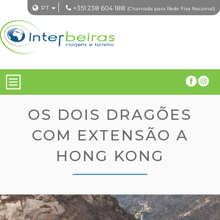
PT
+351 238 604 188
(Chamada para Rede Fixa Nacional)
OS DOIS DRAGÕES
COM EXTENSÃO A
HONG KONG