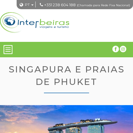
PT
+351 238 604 188
(Chamada para Rede Fixa Nacional)
SINGAPURA E PRAIAS
DE PHUKET