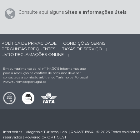
Consulte aqui alguns
Sites e Informações úteis
POLÍTICA DE PRIVACIDADE
CONDIÇÕES GERAIS
|
|
PERGUNTAS FREQUENTES
TAXAS DE SERVIÇO
|
|
LIVRO RECLAMAÇÕES ONLINE
|
Em cumprimento da lei nº 144/2015 informamos que
para a resolução de conflitos de consumo deve ser
contactada a comissão arbitral do Turismo de Portugal
www.turismodeportugal.pt
Interbeiras - Viagens e Turismo, Lda. | RNAVT 1884 | © 2023 Todos os direitos
reservados | Powered by
OPTIGEST