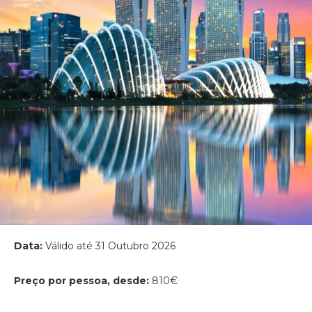
Data:
Válido até 31 Outubro 2026
Preço por pessoa, desde:
810€