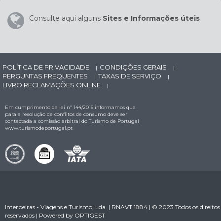
Consulte aqui alguns
Sites e Informações úteis
POLÍTICA DE PRIVACIDADE
CONDIÇÕES GERAIS
|
|
PERGUNTAS FREQUENTES
TAXAS DE SERVIÇO
|
|
LIVRO RECLAMAÇÕES ONLINE
|
Em cumprimento da lei nº 144/2015 informamos que
para a resolução de conflitos de consumo deve ser
contactada a comissão arbitral do Turismo de Portugal
www.turismodeportugal.pt
Interbeiras - Viagens e Turismo, Lda. | RNAVT 1884 | © 2023 Todos os direitos
reservados | Powered by
OPTIGEST