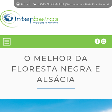
PT
+351 238 604 188
(Chamada para Rede Fixa Nacional)
O MELHOR DA
FLORESTA NEGRA E
ALSÁCIA