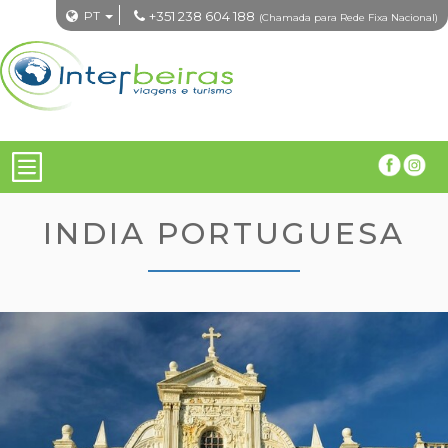
PT
+351 238 604 188
(Chamada para Rede Fixa Nacional)
INDIA PORTUGUESA