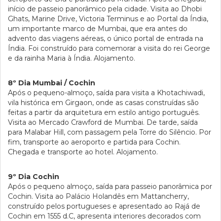
início de passeio panorâmico pela cidade. Visita ao Dhobi
Ghats, Marine Drive, Victoria Terminus e ao Portal da Índia,
um importante marco de Mumbai, que era antes do
advento das viagens aéreas, o único portal de entrada na
Índia. Foi construído para comemorar a visita do rei George
e da rainha Maria à Índia. Alojamento.
8º Dia Mumbai / Cochin
Após o pequeno-almoço, saída para visita a Khotachiwadi,
vila histórica em Girgaon, onde as casas construídas são
feitas a partir da arquitetura em estilo antigo português.
Visita ao Mercado Crawford de Mumbai. De tarde, saída
para Malabar Hill, com passagem pela Torre do Silêncio. Por
fim, transporte ao aeroporto e partida para Cochin.
Chegada e transporte ao hotel. Alojamento.
9º Dia Cochin
Após o pequeno almoço, saída para passeio panorâmica por
Cochin. Visita ao Palácio Holandês em Mattancherry,
construído pelos portugueses e apresentado ao Rajá de
Cochin em 1555 d.C, apresenta interiores decorados com