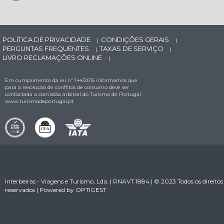
POLÍTICA DE PRIVACIDADE
CONDIÇÕES GERAIS
|
|
PERGUNTAS FREQUENTES
TAXAS DE SERVIÇO
|
|
LIVRO RECLAMAÇÕES ONLINE
|
Em cumprimento da lei nº 144/2015 informamos que
para a resolução de conflitos de consumo deve ser
contactada a comissão arbitral do Turismo de Portugal
www.turismodeportugal.pt
Interbeiras - Viagens e Turismo, Lda. | RNAVT 1884 | © 2023 Todos os direitos
reservados | Powered by
OPTIGEST