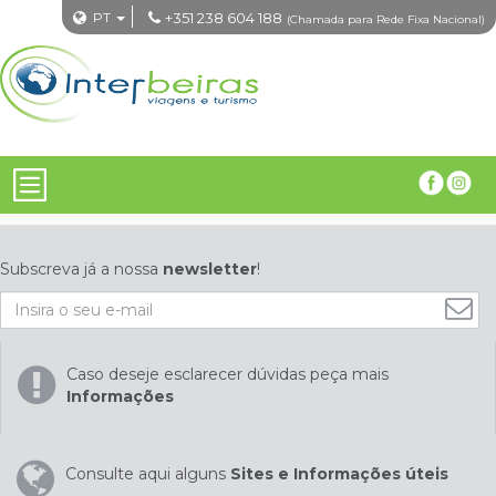
PT
+351 238 604 188
(Chamada para Rede Fixa Nacional)
Subscreva já a nossa
newsletter
!
Caso deseje esclarecer dúvidas peça mais
Informações
Consulte aqui alguns
Sites e Informações úteis