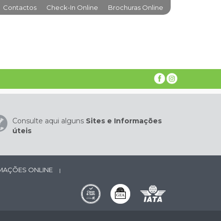
Contactos
Check-In Online
Brochuras Online
Consulte aqui alguns
Sites e Informações
úteis
AMAÇÕES ONLINE
|