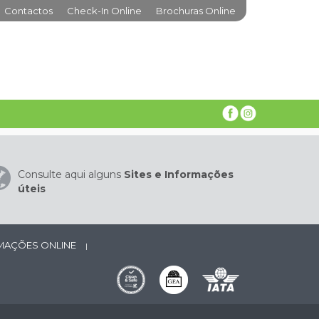
Contactos
Check-In Online
Brochuras Online
Consulte aqui alguns
Sites e Informações
úteis
AMAÇÕES ONLINE
|