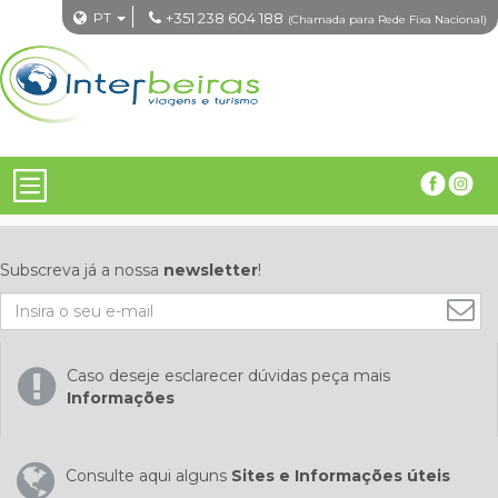
PT
+351 238 604 188
(Chamada para Rede Fixa Nacional)
Subscreva já a nossa
newsletter
!
Caso deseje esclarecer dúvidas peça mais
Informações
Consulte aqui alguns
Sites e Informações úteis