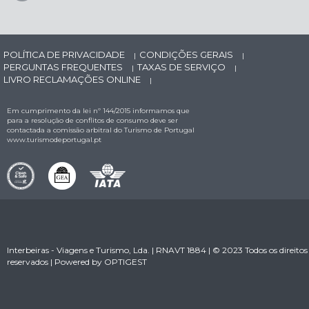
POLÍTICA DE PRIVACIDADE
CONDIÇÕES GERAIS
|
|
PERGUNTAS FREQUENTES
TAXAS DE SERVIÇO
|
|
LIVRO RECLAMAÇÕES ONLINE
|
Em cumprimento da lei nº 144/2015 informamos que
para a resolução de conflitos de consumo deve ser
contactada a comissão arbitral do Turismo de Portugal
www.turismodeportugal.pt
Interbeiras - Viagens e Turismo, Lda. | RNAVT 1884 | © 2023 Todos os direitos
reservados | Powered by
OPTIGEST