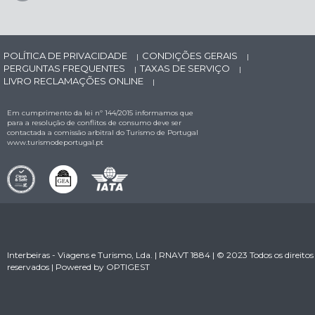
POLÍTICA DE PRIVACIDADE
CONDIÇÕES GERAIS
|
|
PERGUNTAS FREQUENTES
TAXAS DE SERVIÇO
|
|
LIVRO RECLAMAÇÕES ONLINE
|
Em cumprimento da lei nº 144/2015 informamos que
para a resolução de conflitos de consumo deve ser
contactada a comissão arbitral do Turismo de Portugal
www.turismodeportugal.pt
Interbeiras - Viagens e Turismo, Lda. | RNAVT 1884 | © 2023 Todos os direitos
reservados | Powered by
OPTIGEST