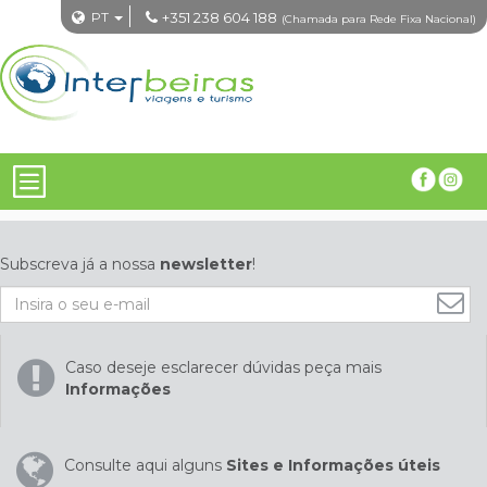
PT
+351 238 604 188
(Chamada para Rede Fixa Nacional)
Subscreva já a nossa
newsletter
!
Caso deseje esclarecer dúvidas peça mais
Informações
Consulte aqui alguns
Sites e Informações úteis