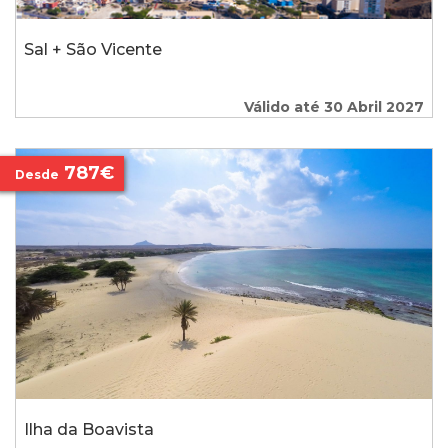
Sal + São Vicente
Válido até 30 Abril 2027
787€
Desde
Ilha da Boavista