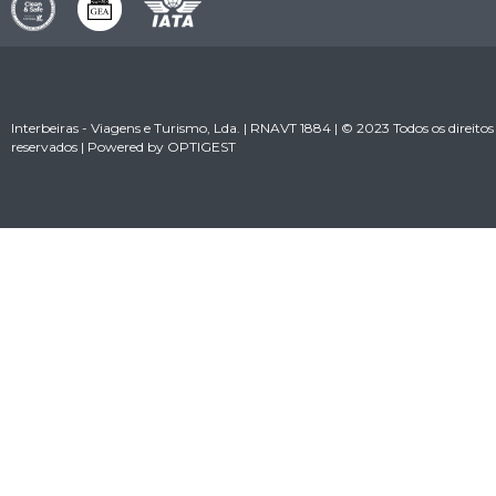
Interbeiras - Viagens e Turismo, Lda. | RNAVT 1884 | © 2023 Todos os direitos
reservados | Powered by
OPTIGEST