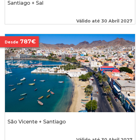
Santiago + Sal
Válido até 30 Abril 2027
787€
Desde
São Vicente + Santiago
Válido até 30 Abril 2027