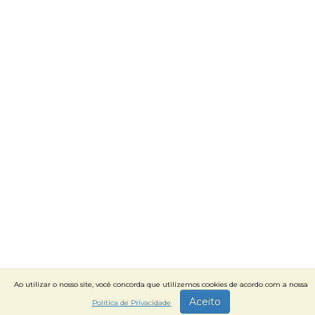
Ao utilizar o nosso site, você concorda que utilizemos cookies de acordo com a nossa
Aceito
Política de Privacidade