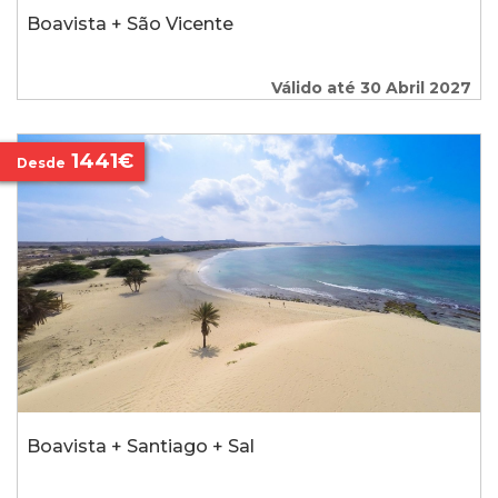
Boavista + São Vicente
Válido até 30 Abril 2027
1441€
Desde
Boavista + Santiago + Sal