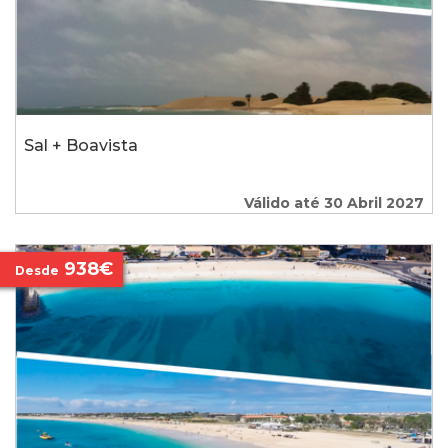
Sal + Boavista
Válido até 30 Abril 2027
938€
Desde