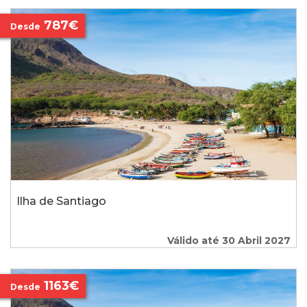
787€
Desde
Ilha de Santiago
Válido até 30 Abril 2027
1163€
Desde