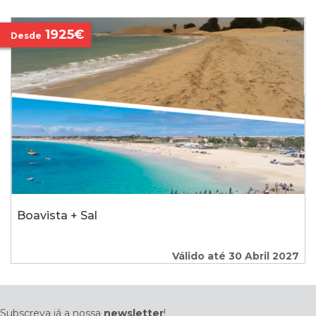
1925€
Desde
Boavista + Sal
Válido até 30 Abril 2027
Subscreva já a nossa
newsletter
!