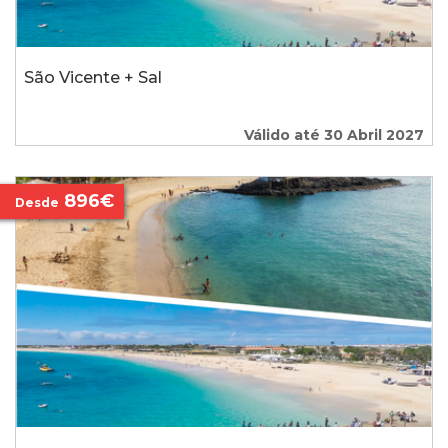
São Vicente + Sal
Válido até 30 Abril 2027
896€
Desde