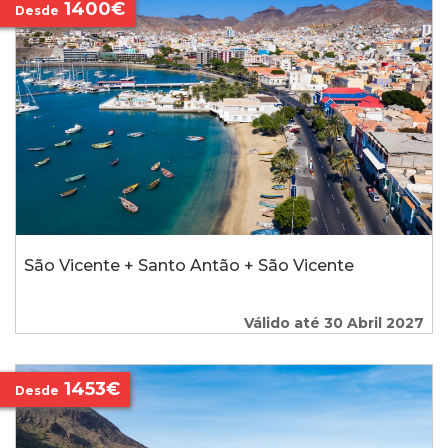
1400€
Desde
São Vicente + Santo Antão + São Vicente
Válido até 30 Abril 2027
1453€
Desde