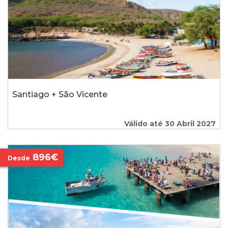
Santiago + São Vicente
Válido até 30 Abril 2027
896€
Desde